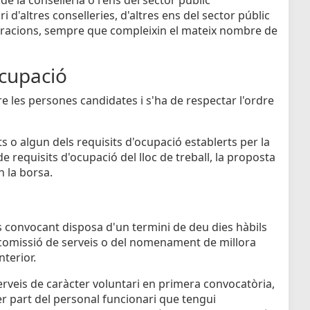
 d'altres conselleries, d'altres ens del sector públic
istracions, sempre que compleixin el mateix nombre de
cupació
re les persones candidates i s'ha de respectar l'ordre
s o algun dels requisits d'ocupació establerts per la
e requisits d'ocupació del lloc de treball, la proposta
n la borsa.
ens convocant disposa d'un termini de deu dies hàbils
 comissió de serveis o del nomenament de millora
nterior.
rveis de caràcter voluntari en primera convocatòria,
r part del personal funcionari que tengui