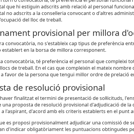
l que hi estiguin adscrits amb relació al personal funcionari
al no adscrits a la conselleria convocant o d'altres admin
'ocupació del lloc de treball.
ament provisional per millora d'o
era convocatòria, no s'estableix cap tipus de preferència ent
ó establert en la borsa de millora corresponent.
ta convocatòria, té preferència el personal que compleixi tot
llocs de treball. En el cas que compleixin el mateix nombre d
r a favor de la persona que tengui millor ordre de prelació e
ta de resolució provisional
aver finalitzat el termini de presentació de sol·licituds, l'
 una proposta de resolució provisional d'adjudicació de la
a l'aspirant, d'acord amb els criteris establerts en el punt a
que es proposi provisionalment adjudicar una comissió de se
n d'indicar obligatòriament les puntuacions obtingudes pe