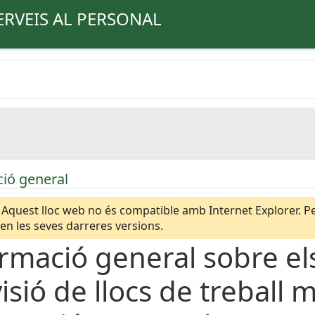
ERVEIS AL PERSONAL
ió general
Aquest lloc web no és compatible amb Internet Explorer. Per
n les seves darreres versions.
rmació general sobre e
isió de llocs de treball 