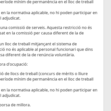
 període mínim de permanència en el lloc de treball
 en la normativa aplicable, no hi poden participar en
l adjudicat.
t una comissió de serveis. Aquesta restricció no és
sat en la comissió per causa diferent de la de
un lloc de treball mitjançant el sistema de
ió no és aplicable al personal funcionari que dins
sa diferent de la de renúncia voluntària.
ora d'ocupació:
 de llocs de treball (concurs de mèrits o lliure
 període mínim de permanència en el lloc de treball
 en la normativa aplicable, no hi poden participar en
l adjudicat.
borsa de millora.