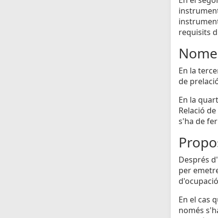
instrumenta
instrument
requisits d
Nomen
En la terc
de prelaci
En la quar
Relació de 
s'ha de fe
Propos
Després d'h
per emetre
d'ocupació 
En el cas 
només s'ha