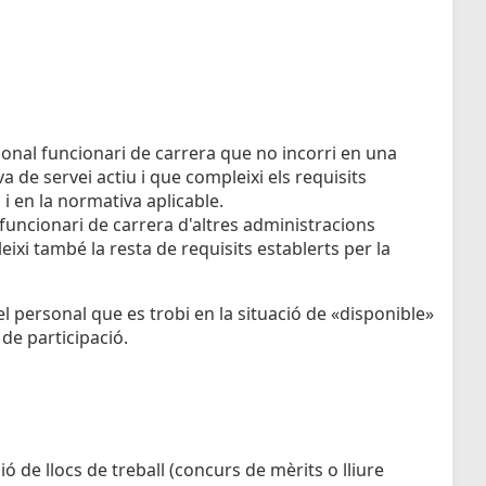
sonal funcionari de carrera que no incorri en una
va de servei actiu i que compleixi els requisits
l i en la normativa aplicable.
 funcionari de carrera d'altres administracions
xi també la resta de requisits establerts per la
 personal que es trobi en la situació de «disponible»
 de participació.
 de llocs de treball (concurs de mèrits o lliure