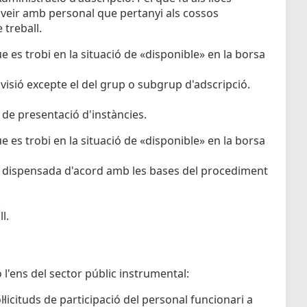
oveir amb personal que pertanyi als cossos
 treball.
e es trobi en la situació de «disponible» en la borsa
rovisió excepte el del grup o subgrup d'adscripció.
 de presentació d'instàncies.
e es trobi en la situació de «disponible» en la borsa
er dispensada d'acord amb les bases del procediment
.
l.
o l'ens del sector públic instrumental:
licituds de participació del personal funcionari a