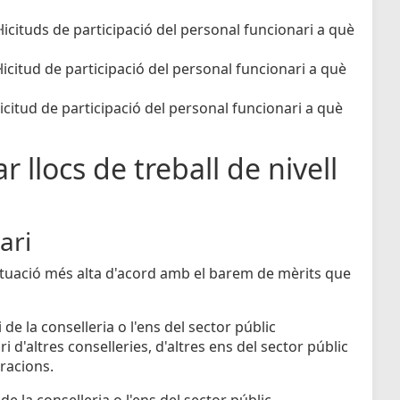
licituds de participació del personal funcionari a què
licitud de participació del personal funcionari a què
icitud de participació del personal funcionari a què
r llocs de treball de nivell
ari
untuació més alta d'acord amb el barem de mèrits que
de la conselleria o l'ens del sector públic
 d'altres conselleries, d'altres ens del sector públic
tracions.
e la conselleria o l'ens del sector públic