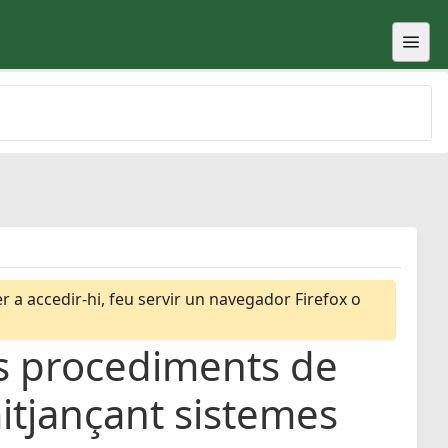
 a accedir-hi, feu servir un navegador Firefox o
ls procediments de
mitjançant sistemes