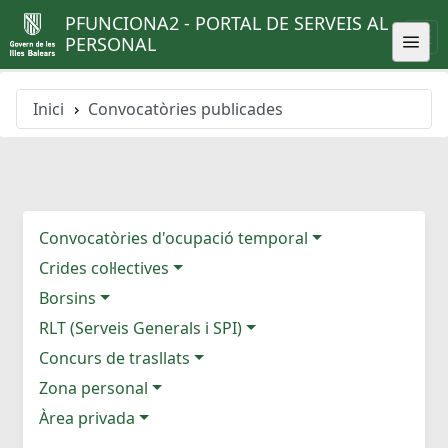
PFUNCIONA2 - PORTAL DE SERVEIS AL
PERSONAL
Inici
Convocatòries publicades
Convocatòries d'ocupació temporal
Crides col·lectives
Borsins
RLT (Serveis Generals i SPI)
Concurs de trasllats
Zona personal
Àrea privada