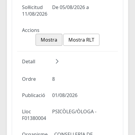
Sol·licitud
De 05/08/2026 a
11/08/2026
Accions
Mostra
Mostra RLT
Detall
Ordre
8
Publicació
01/08/2026
Lloc
PSICÒLEG/ÒLOGA -
F01380004
Organisme
CONSELLERIA DE