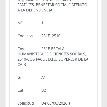
FAMÍLIES, BENESTAR SOCIAL I ATENCIÓ
A LA DEPENDÈNCIA
NC
1
Codi cos
251E, 2510
Cos
251E-ESCALA
HUMANÍSTICA I DE CIÈNCIES SOCIALS,
2510-COS FACULTATIU SUPERIOR DE LA
CAIB
Gr
A1
Cat
B2
Sol·licitud
De 03/08/2026 a