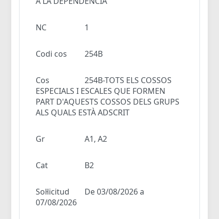
A LA DEPENDÈNCIA
NC
1
Codi cos
254B
Cos
254B-TOTS ELS COSSOS
ESPECIALS I ESCALES QUE FORMEN
PART D'AQUESTS COSSOS DELS GRUPS
ALS QUALS ESTÀ ADSCRIT
Gr
A1, A2
Cat
B2
Sol·licitud
De 03/08/2026 a
07/08/2026