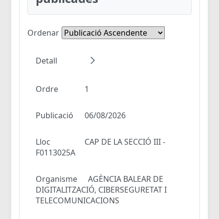
Ordenar
Detall
Ordre
1
Publicació
06/08/2026
Lloc
CAP DE LA SECCIÓ III -
F0113025A
Organisme
AGÈNCIA BALEAR DE
DIGITALITZACIÓ, CIBERSEGURETAT I
TELECOMUNICACIONS