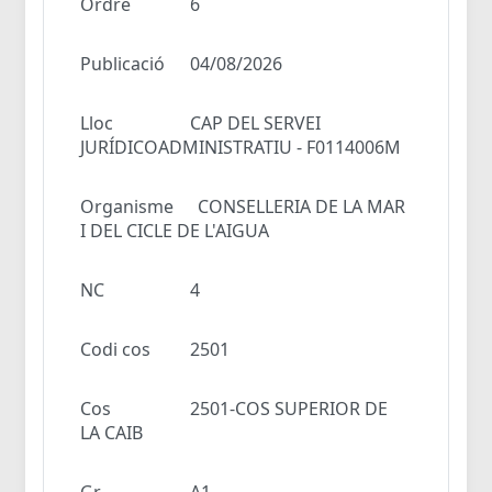
Ordre
6
Publicació
04/08/2026
Lloc
CAP DEL SERVEI
JURÍDICOADMINISTRATIU - F0114006M
Organisme
CONSELLERIA DE LA MAR
I DEL CICLE DE L'AIGUA
NC
4
Codi cos
2501
Cos
2501-COS SUPERIOR DE
LA CAIB
Gr
A1