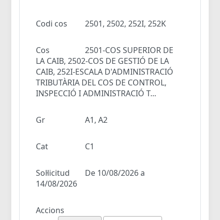
Codi cos
2501, 2502, 252I, 252K
Cos
2501-COS SUPERIOR DE
LA CAIB, 2502-COS DE GESTIÓ DE LA
CAIB, 252I-ESCALA D'ADMINISTRACIÓ
TRIBUTÀRIA DEL COS DE CONTROL,
INSPECCIÓ I ADMINISTRACIÓ T...
Gr
A1, A2
Cat
C1
Sol·licitud
De 10/08/2026 a
14/08/2026
Accions