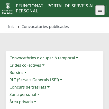
PFUNCIONA2 - PORTAL DE SERVEIS AL
PERSONAL
Inici
Convocatòries publicades
Convocatòries d'ocupació temporal
Crides col·lectives
Borsins
RLT (Serveis Generals i SPI)
Concurs de trasllats
Zona personal
Àrea privada