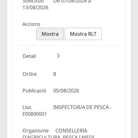
Sol·licitud
De 07/08/2026 a
13/08/2026
Accions
Mostra
Mostra RLT
Detall
Ordre
8
Publicació
05/08/2026
Lloc
INSPECTOR/A DE PESCA -
F00890001
Organisme
CONSELLERIA
D'AGRICULTURA, PESCA I MEDI