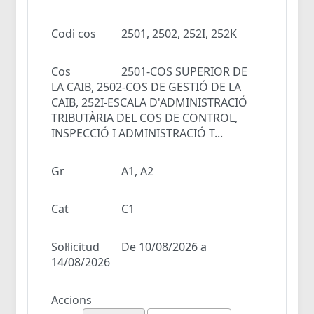
Codi cos
2501, 2502, 252I, 252K
Cos
2501-COS SUPERIOR DE
LA CAIB, 2502-COS DE GESTIÓ DE LA
CAIB, 252I-ESCALA D'ADMINISTRACIÓ
TRIBUTÀRIA DEL COS DE CONTROL,
INSPECCIÓ I ADMINISTRACIÓ T...
Gr
A1, A2
Cat
C1
Sol·licitud
De 10/08/2026 a
14/08/2026
Accions