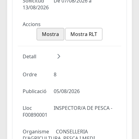
Sol·licitud
De 07/08/2026 a
13/08/2026
Accions
Mostra
Mostra RLT
Detall
Ordre
8
Publicació
05/08/2026
Lloc
INSPECTOR/A DE PESCA -
F00890001
Organisme
CONSELLERIA
D'AGRICULTURA, PESCA I MEDI