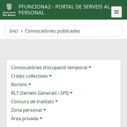
PFUNCIONA2 - PORTAL DE SERVEIS AL
PERSONAL
Inici
Convocatòries publicades
Convocatòries d'ocupació temporal
Crides col·lectives
Borsins
RLT (Serveis Generals i SPI)
Concurs de trasllats
Zona personal
Àrea privada