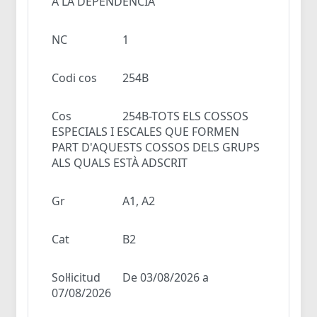
A LA DEPENDÈNCIA
NC
1
Codi cos
254B
Cos
254B-TOTS ELS COSSOS
ESPECIALS I ESCALES QUE FORMEN
PART D'AQUESTS COSSOS DELS GRUPS
ALS QUALS ESTÀ ADSCRIT
Gr
A1, A2
Cat
B2
Sol·licitud
De 03/08/2026 a
07/08/2026