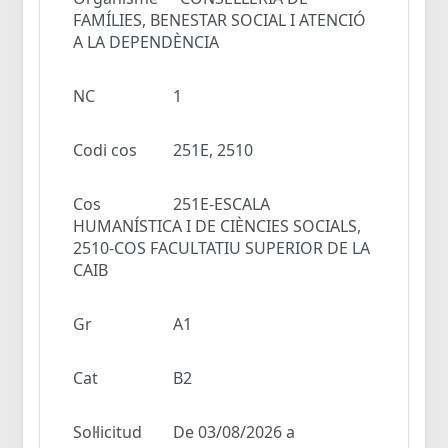
FAMÍLIES, BENESTAR SOCIAL I ATENCIÓ
A LA DEPENDÈNCIA
NC
1
Codi cos
251E, 2510
Cos
251E-ESCALA
HUMANÍSTICA I DE CIÈNCIES SOCIALS,
2510-COS FACULTATIU SUPERIOR DE LA
CAIB
Gr
A1
Cat
B2
Sol·licitud
De 03/08/2026 a