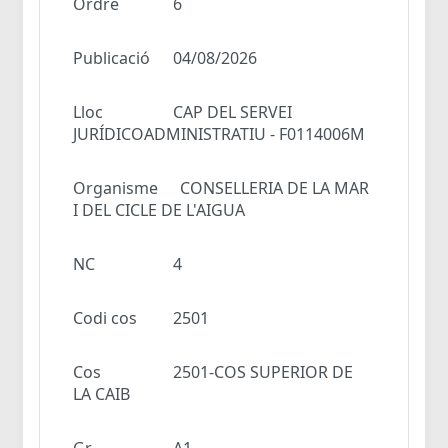
Ordre
6
Publicació
04/08/2026
Lloc
CAP DEL SERVEI
JURÍDICOADMINISTRATIU - F0114006M
Organisme
CONSELLERIA DE LA MAR
I DEL CICLE DE L'AIGUA
NC
4
Codi cos
2501
Cos
2501-COS SUPERIOR DE
LA CAIB
Gr
A1