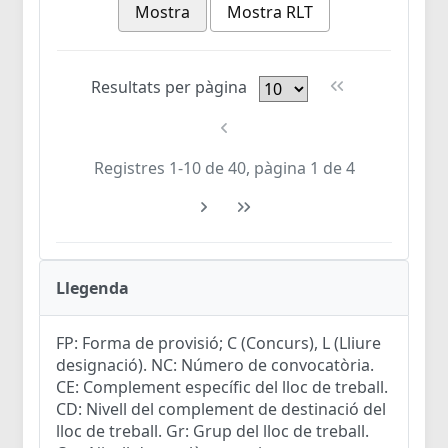
Mostra
Mostra RLT
Resultats per pàgina
Registres 1-10 de 40, pàgina 1 de 4
Llegenda
FP: Forma de provisió; C (Concurs), L (Lliure
designació). NC: Número de convocatòria.
CE: Complement específic del lloc de treball.
CD: Nivell del complement de destinació del
lloc de treball. Gr: Grup del lloc de treball.