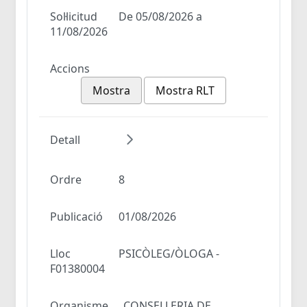
Sol·licitud
De 05/08/2026 a
11/08/2026
Accions
Mostra
Mostra RLT
Detall
Ordre
8
Publicació
01/08/2026
Lloc
PSICÒLEG/ÒLOGA -
F01380004
Organisme
CONSELLERIA DE