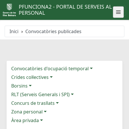
PFUNCIONA2 - PORTAL DE SERVEIS AL
PERSONAL
Inici
Convocatòries publicades
Convocatòries d'ocupació temporal
Crides col·lectives
Borsins
RLT (Serveis Generals i SPI)
Concurs de trasllats
Zona personal
Àrea privada