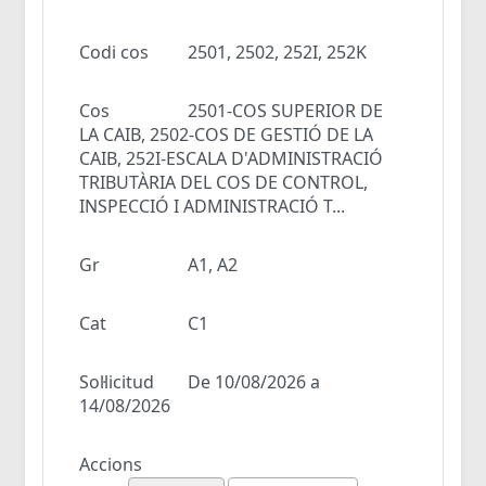
Codi cos
2501, 2502, 252I, 252K
Cos
2501-COS SUPERIOR DE
LA CAIB, 2502-COS DE GESTIÓ DE LA
CAIB, 252I-ESCALA D'ADMINISTRACIÓ
TRIBUTÀRIA DEL COS DE CONTROL,
INSPECCIÓ I ADMINISTRACIÓ T...
Gr
A1, A2
Cat
C1
Sol·licitud
De 10/08/2026 a
14/08/2026
Accions