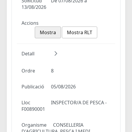
Sol·licitud
De 07/08/2026 a
13/08/2026
Accions
Mostra
Mostra RLT
Detall
Ordre
8
Publicació
05/08/2026
Lloc
INSPECTOR/A DE PESCA -
F00890001
Organisme
CONSELLERIA
D'AGRICULTURA, PESCA I MEDI