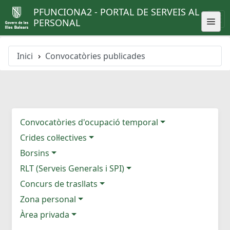
PFUNCIONA2 - PORTAL DE SERVEIS AL
PERSONAL
Inici
Convocatòries publicades
Convocatòries d'ocupació temporal
Crides col·lectives
Borsins
RLT (Serveis Generals i SPI)
Concurs de trasllats
Zona personal
Àrea privada