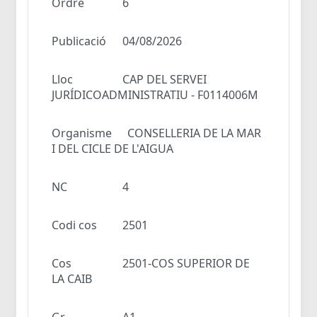
Ordre
6
Publicació
04/08/2026
Lloc
CAP DEL SERVEI
JURÍDICOADMINISTRATIU - F0114006M
Organisme
CONSELLERIA DE LA MAR
I DEL CICLE DE L'AIGUA
NC
4
Codi cos
2501
Cos
2501-COS SUPERIOR DE
LA CAIB
Gr
A1