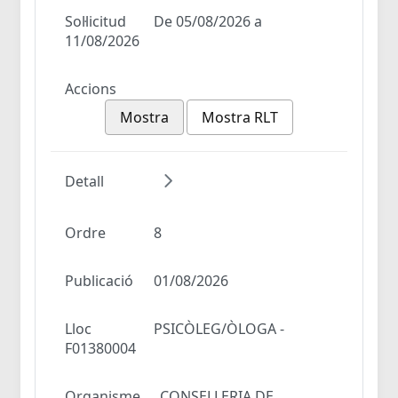
Sol·licitud
De 05/08/2026 a
11/08/2026
Accions
Mostra
Mostra RLT
Detall
Ordre
8
Publicació
01/08/2026
Lloc
PSICÒLEG/ÒLOGA -
F01380004
Organisme
CONSELLERIA DE