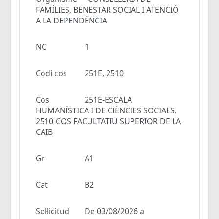
FAMÍLIES, BENESTAR SOCIAL I ATENCIÓ
A LA DEPENDÈNCIA
NC
1
Codi cos
251E, 2510
Cos
251E-ESCALA
HUMANÍSTICA I DE CIÈNCIES SOCIALS,
2510-COS FACULTATIU SUPERIOR DE LA
CAIB
Gr
A1
Cat
B2
Sol·licitud
De 03/08/2026 a