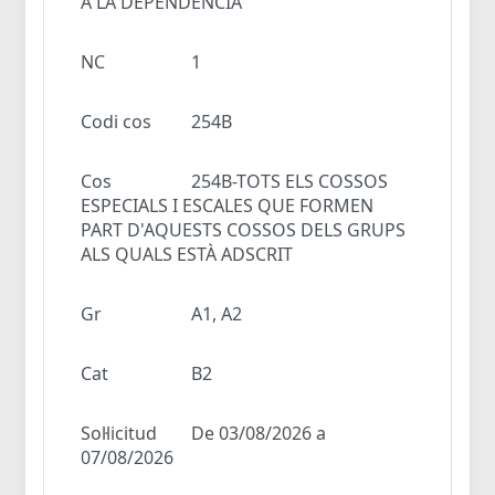
A LA DEPENDÈNCIA
NC
1
Codi cos
254B
Cos
254B-TOTS ELS COSSOS
ESPECIALS I ESCALES QUE FORMEN
PART D'AQUESTS COSSOS DELS GRUPS
ALS QUALS ESTÀ ADSCRIT
Gr
A1, A2
Cat
B2
Sol·licitud
De 03/08/2026 a
07/08/2026