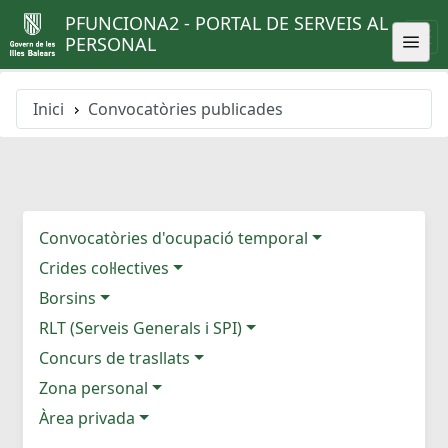
PFUNCIONA2 - PORTAL DE SERVEIS AL
PERSONAL
Inici
Convocatòries publicades
Convocatòries d'ocupació temporal
Crides col·lectives
Borsins
RLT (Serveis Generals i SPI)
Concurs de trasllats
Zona personal
Àrea privada