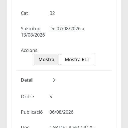
Cat
B2
Sol·licitud
De 07/08/2026 a
13/08/2026
Accions
Mostra
Mostra RLT
Detall
Ordre
5
Publicació
06/08/2026
Lloc
CAP DE LA SECCIÓ X -