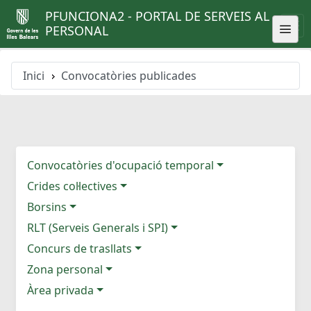
PFUNCIONA2 - PORTAL DE SERVEIS AL
PERSONAL
Inici
Convocatòries publicades
Convocatòries d'ocupació temporal
Crides col·lectives
Borsins
RLT (Serveis Generals i SPI)
Concurs de trasllats
Zona personal
Àrea privada