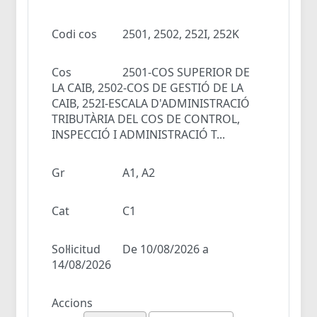
Codi cos
2501, 2502, 252I, 252K
Cos
2501-COS SUPERIOR DE
LA CAIB, 2502-COS DE GESTIÓ DE LA
CAIB, 252I-ESCALA D'ADMINISTRACIÓ
TRIBUTÀRIA DEL COS DE CONTROL,
INSPECCIÓ I ADMINISTRACIÓ T...
Gr
A1, A2
Cat
C1
Sol·licitud
De 10/08/2026 a
14/08/2026
Accions