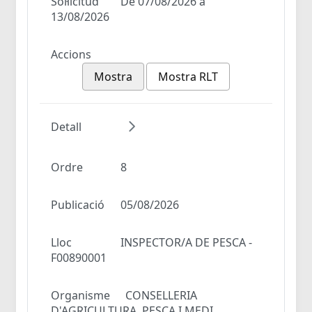
Sol·licitud
De 07/08/2026 a
13/08/2026
Accions
Mostra
Mostra RLT
Detall
Ordre
8
Publicació
05/08/2026
Lloc
INSPECTOR/A DE PESCA -
F00890001
Organisme
CONSELLERIA
D'AGRICULTURA, PESCA I MEDI