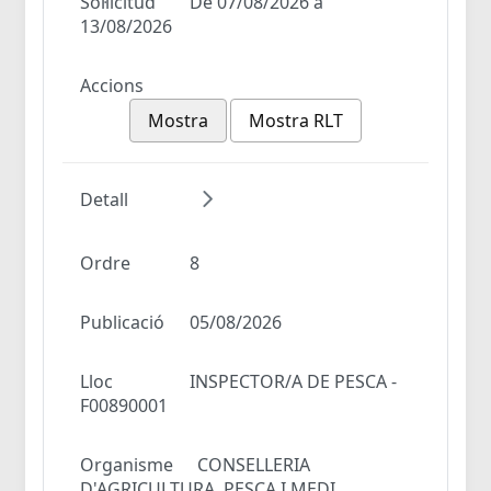
Sol·licitud
De 07/08/2026 a
13/08/2026
Accions
Mostra
Mostra RLT
Detall
Ordre
8
Publicació
05/08/2026
Lloc
INSPECTOR/A DE PESCA -
F00890001
Organisme
CONSELLERIA
D'AGRICULTURA, PESCA I MEDI