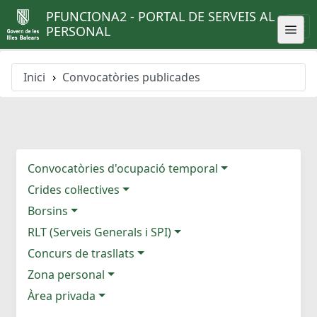
PFUNCIONA2 - PORTAL DE SERVEIS AL
PERSONAL
Inici
Convocatòries publicades
Convocatòries d'ocupació temporal
Crides col·lectives
Borsins
RLT (Serveis Generals i SPI)
Concurs de trasllats
Zona personal
Àrea privada