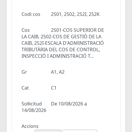
Codi cos
2501, 2502, 252I, 252K
Cos
2501-COS SUPERIOR DE
LA CAIB, 2502-COS DE GESTIÓ DE LA
CAIB, 252I-ESCALA D'ADMINISTRACIÓ
TRIBUTÀRIA DEL COS DE CONTROL,
INSPECCIÓ I ADMINISTRACIÓ T...
Gr
A1, A2
Cat
C1
Sol·licitud
De 10/08/2026 a
14/08/2026
Accions