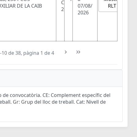
C
RLT
XILIAR DE LA CAIB
07/08/
2
2026
-10 de 38, pàgina 1 de 4
ro de convocatòria. CE: Complement específic del
ball. Gr: Grup del lloc de treball. Cat: Nivell de