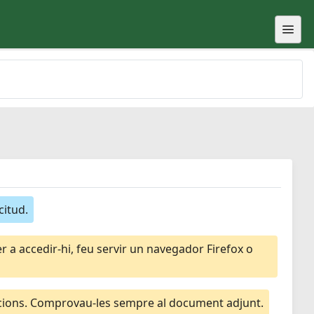
citud.
 a accedir-hi, feu servir un navegador Firefox o
macions. Comprovau-les sempre al document adjunt.