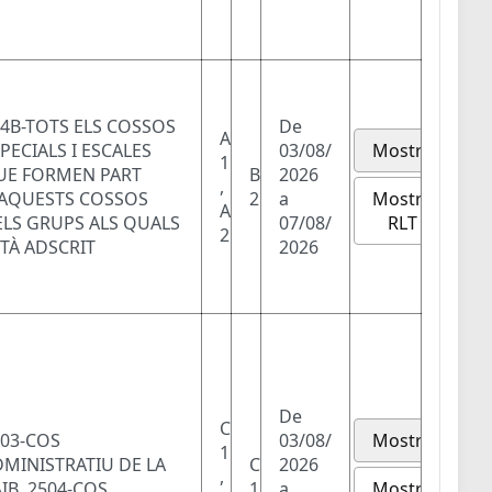
4B-TOTS ELS COSSOS
De
A
PECIALS I ESCALES
03/08/
Mostra
1
UE FORMEN PART
B
2026
,
Mostra
'AQUESTS COSSOS
2
a
A
RLT
ELS GRUPS ALS QUALS
07/08/
2
TÀ ADSCRIT
2026
De
C
503-COS
03/08/
Mostra
1
MINISTRATIU DE LA
C
2026
,
Mostra
IB, 2504-COS
1
a