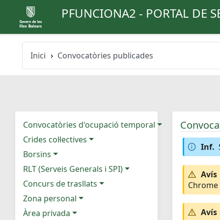
PFUNCIONA2 - PORTAL DE S
Inici
Convocatòries publicades
Convocat
Convocatòries d'ocupació temporal
Crides col·lectives
Inf.
Borsins
RLT (Serveis Generals i SPI)
Avís
Concurs de trasllats
Chrome e
Zona personal
Avís
Àrea privada