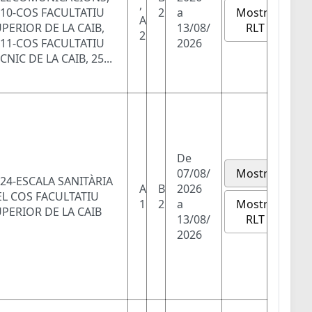
,
Mostra
10-COS FACULTATIU
2
a
A
RLT
PERIOR DE LA CAIB,
13/08/
2
11-COS FACULTATIU
2026
CNIC DE LA CAIB, 25...
De
07/08/
Mostra
24-ESCALA SANITÀRIA
A
B
2026
L COS FACULTATIU
Mostra
1
2
a
PERIOR DE LA CAIB
RLT
13/08/
2026