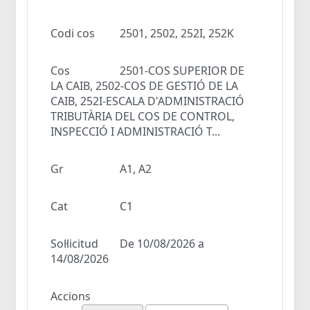
Codi cos
2501, 2502, 252I, 252K
Cos
2501-COS SUPERIOR DE
LA CAIB, 2502-COS DE GESTIÓ DE LA
CAIB, 252I-ESCALA D'ADMINISTRACIÓ
TRIBUTÀRIA DEL COS DE CONTROL,
INSPECCIÓ I ADMINISTRACIÓ T...
Gr
A1, A2
Cat
C1
Sol·licitud
De 10/08/2026 a
14/08/2026
Accions