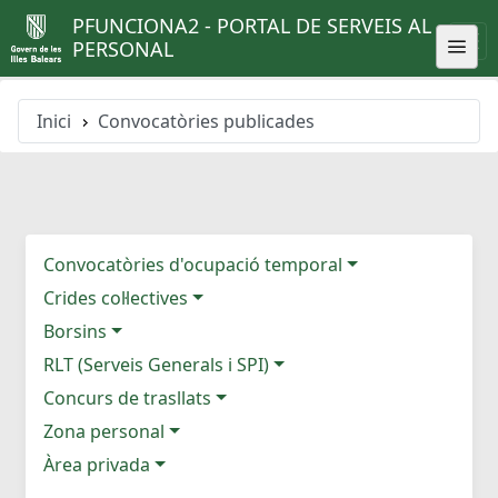
PFUNCIONA2 - PORTAL DE SERVEIS AL
PERSONAL
Inici
Convocatòries publicades
Convocatòries d'ocupació temporal
Crides col·lectives
Borsins
RLT (Serveis Generals i SPI)
Concurs de trasllats
Zona personal
Àrea privada