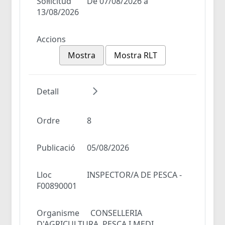
Sol·licitud
De 07/08/2026 a
13/08/2026
Accions
Mostra
Mostra RLT
Detall
Ordre
8
Publicació
05/08/2026
Lloc
INSPECTOR/A DE PESCA -
F00890001
Organisme
CONSELLERIA
D'AGRICULTURA, PESCA I MEDI