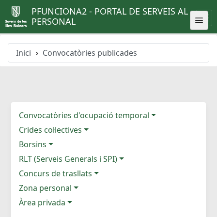
PFUNCIONA2 - PORTAL DE SERVEIS AL
PERSONAL
Inici
Convocatòries publicades
Convocatòries d'ocupació temporal
Crides col·lectives
Borsins
RLT (Serveis Generals i SPI)
Concurs de trasllats
Zona personal
Àrea privada