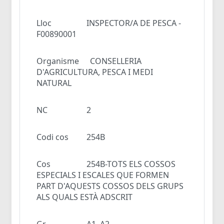
Lloc
INSPECTOR/A DE PESCA -
F00890001
Organisme
CONSELLERIA
D'AGRICULTURA, PESCA I MEDI
NATURAL
NC
2
Codi cos
254B
Cos
254B-TOTS ELS COSSOS
ESPECIALS I ESCALES QUE FORMEN
PART D'AQUESTS COSSOS DELS GRUPS
ALS QUALS ESTÀ ADSCRIT
Gr
A1, A2