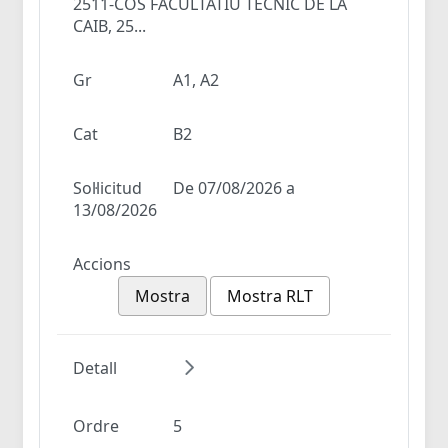
2511-COS FACULTATIU TÈCNIC DE LA
CAIB, 25...
Gr
A1, A2
Cat
B2
Sol·licitud
De 07/08/2026 a
13/08/2026
Accions
Mostra
Mostra RLT
Detall
Ordre
5