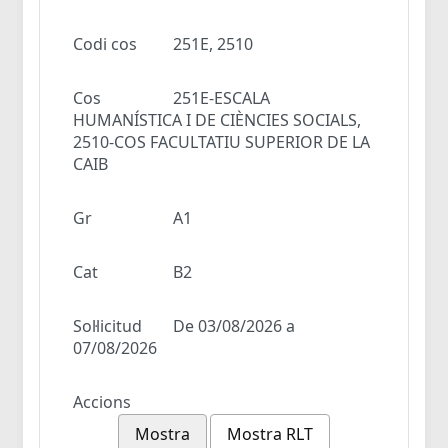
Codi cos
251E, 2510
Cos
251E-ESCALA
HUMANÍSTICA I DE CIÈNCIES SOCIALS,
2510-COS FACULTATIU SUPERIOR DE LA
CAIB
Gr
A1
Cat
B2
Sol·licitud
De 03/08/2026 a
07/08/2026
Accions
Mostra
Mostra RLT