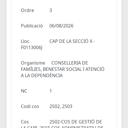
Ordre
3
Publicació
06/08/2026
Lloc
CAP DE LA SECCIÓ X -
F0113006J
Organisme
CONSELLERIA DE
FAMÍLIES, BENESTAR SOCIAL I ATENCIÓ
A LA DEPENDÈNCIA
NC
1
Codi cos
2502, 2503
Cos
2502-COS DE GESTIÓ DE
LA CAIB, 2503-COS ADMINISTRATIU DE