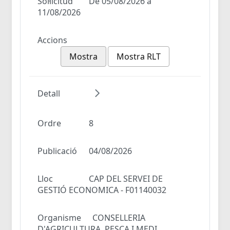
Sol·licitud
De 05/08/2026 a
11/08/2026
Accions
Mostra
Mostra RLT
Detall
Ordre
8
Publicació
04/08/2026
Lloc
CAP DEL SERVEI DE
GESTIÓ ECONOMICA - F01140032
Organisme
CONSELLERIA
D'AGRICULTURA, PESCA I MEDI