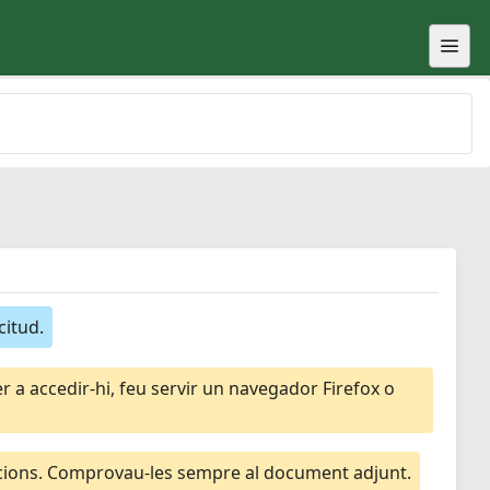
citud.
 a accedir-hi, feu servir un navegador Firefox o
macions. Comprovau-les sempre al document adjunt.