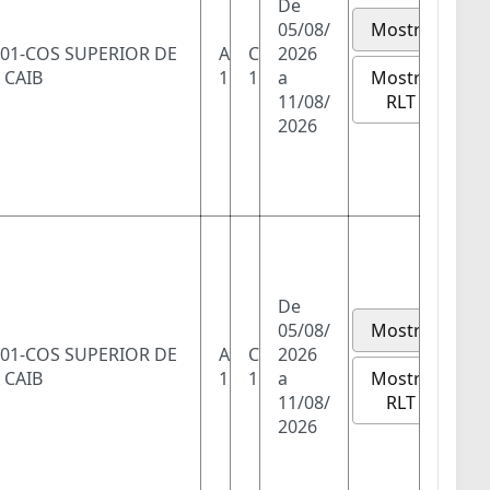
De
05/08/
Mostra
01-COS SUPERIOR DE
A
C
2026
Mostra
 CAIB
1
1
a
RLT
11/08/
2026
De
05/08/
Mostra
01-COS SUPERIOR DE
A
C
2026
Mostra
 CAIB
1
1
a
RLT
11/08/
2026