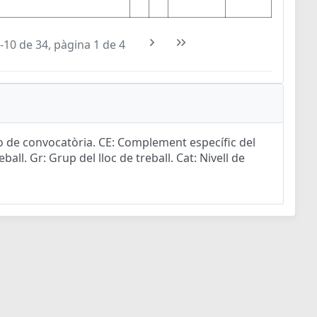
-10 de 34, pàgina 1 de 4
ro de convocatòria. CE: Complement específic del
ball. Gr: Grup del lloc de treball. Cat: Nivell de