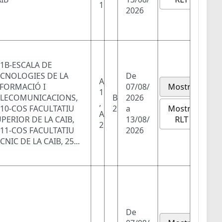
1
2026
1B-ESCALA DE
ECNOLOGIES DE LA
De
A
NFORMACIÓ I
07/08/
Mostra
1
ELECOMUNICACIONS,
B
2026
,
Mostra
10-COS FACULTATIU
2
a
A
RLT
PERIOR DE LA CAIB,
13/08/
2
11-COS FACULTATIU
2026
CNIC DE LA CAIB, 25...
De