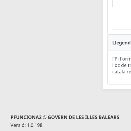
Llegend
FP: Form
lloc de t
català r
PFUNCIONA2 © GOVERN DE LES ILLES BALEARS
Versió: 1.0.198