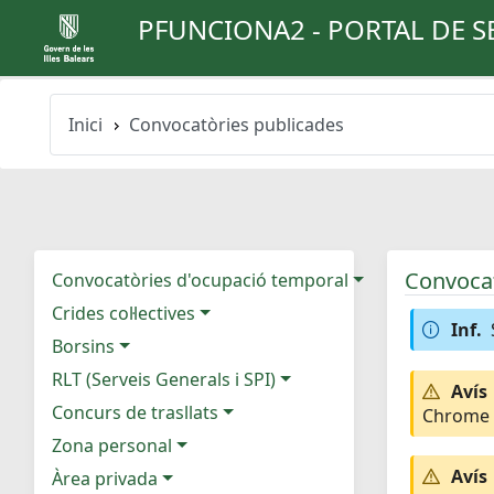
PFUNCIONA2 - PORTAL DE S
Inici
Convocatòries publicades
Convocat
Convocatòries d'ocupació temporal
Crides col·lectives
Inf.
Borsins
RLT (Serveis Generals i SPI)
Avís
Concurs de trasllats
Chrome e
Zona personal
Avís
Àrea privada