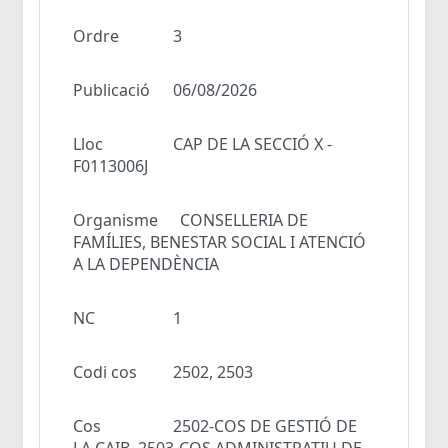
Ordre
3
Publicació
06/08/2026
Lloc
CAP DE LA SECCIÓ X -
F0113006J
Organisme
CONSELLERIA DE
FAMÍLIES, BENESTAR SOCIAL I ATENCIÓ
A LA DEPENDÈNCIA
NC
1
Codi cos
2502, 2503
Cos
2502-COS DE GESTIÓ DE
LA CAIB, 2503-COS ADMINISTRATIU DE