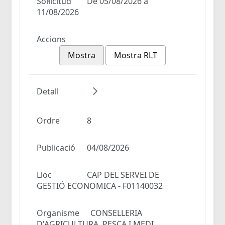
Sol·licitud
De 05/08/2026 a
11/08/2026
Accions
Mostra
Mostra RLT
Detall
Ordre
8
Publicació
04/08/2026
Lloc
CAP DEL SERVEI DE
GESTIÓ ECONOMICA - F01140032
Organisme
CONSELLERIA
D'AGRICULTURA, PESCA I MEDI