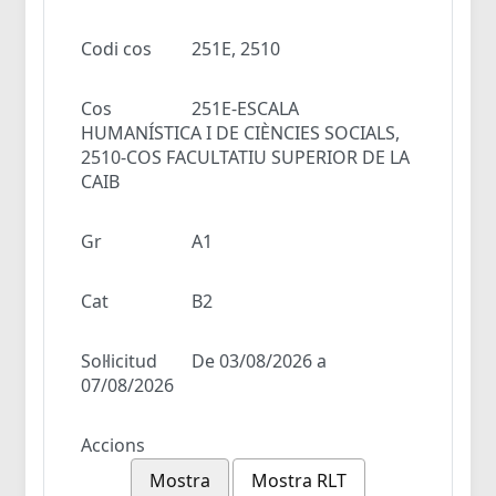
Codi cos
251E, 2510
Cos
251E-ESCALA
HUMANÍSTICA I DE CIÈNCIES SOCIALS,
2510-COS FACULTATIU SUPERIOR DE LA
CAIB
Gr
A1
Cat
B2
Sol·licitud
De 03/08/2026 a
07/08/2026
Accions
Mostra
Mostra RLT