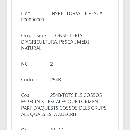
Lloc
INSPECTOR/A DE PESCA -
F00890001
Organisme
CONSELLERIA
D'AGRICULTURA, PESCA I MEDI
NATURAL
NC
2
Codi cos
254B
Cos
254B-TOTS ELS COSSOS
ESPECIALS I ESCALES QUE FORMEN
PART D'AQUESTS COSSOS DELS GRUPS
ALS QUALS ESTÀ ADSCRIT
Gr
A1, A2