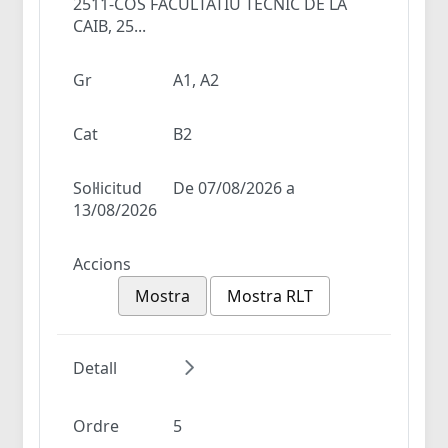
2511-COS FACULTATIU TÈCNIC DE LA
CAIB, 25...
Gr
A1, A2
Cat
B2
Sol·licitud
De 07/08/2026 a
13/08/2026
Accions
Mostra
Mostra RLT
Detall
Ordre
5