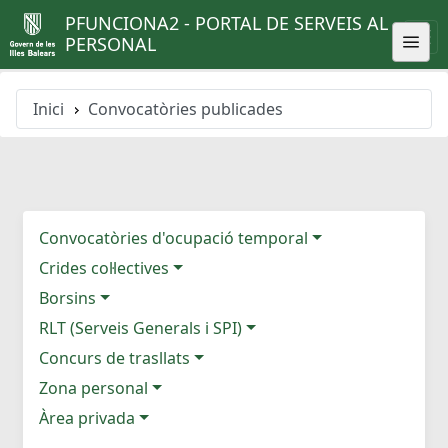
PFUNCIONA2 - PORTAL DE SERVEIS AL
PERSONAL
Inici
Convocatòries publicades
Convocatòries d'ocupació temporal
Crides col·lectives
Borsins
RLT (Serveis Generals i SPI)
Concurs de trasllats
Zona personal
Àrea privada