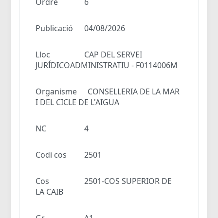
Ordre
6
Publicació
04/08/2026
Lloc
CAP DEL SERVEI
JURÍDICOADMINISTRATIU - F0114006M
Organisme
CONSELLERIA DE LA MAR
I DEL CICLE DE L'AIGUA
NC
4
Codi cos
2501
Cos
2501-COS SUPERIOR DE
LA CAIB
Gr
A1