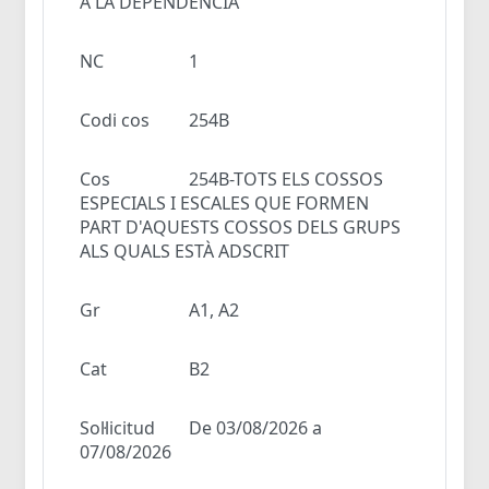
A LA DEPENDÈNCIA
NC
1
Codi cos
254B
Cos
254B-TOTS ELS COSSOS
ESPECIALS I ESCALES QUE FORMEN
PART D'AQUESTS COSSOS DELS GRUPS
ALS QUALS ESTÀ ADSCRIT
Gr
A1, A2
Cat
B2
Sol·licitud
De 03/08/2026 a
07/08/2026