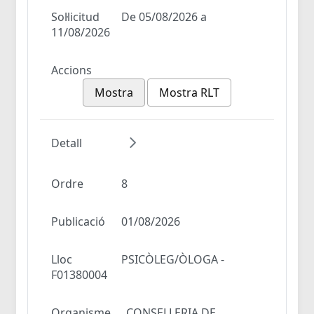
Sol·licitud
De 05/08/2026 a
11/08/2026
Accions
Mostra
Mostra RLT
Detall
Ordre
8
Publicació
01/08/2026
Lloc
PSICÒLEG/ÒLOGA -
F01380004
Organisme
CONSELLERIA DE