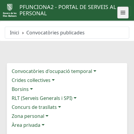
PFUNCIONA2 - PORTAL DE SERVEIS AL
PERSONAL
Inici
Convocatòries publicades
Convocatòries d'ocupació temporal
Crides col·lectives
Borsins
RLT (Serveis Generals i SPI)
Concurs de trasllats
Zona personal
Àrea privada