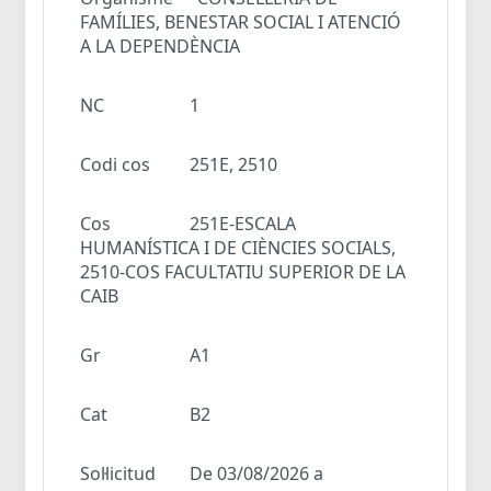
FAMÍLIES, BENESTAR SOCIAL I ATENCIÓ
A LA DEPENDÈNCIA
NC
1
Codi cos
251E, 2510
Cos
251E-ESCALA
HUMANÍSTICA I DE CIÈNCIES SOCIALS,
2510-COS FACULTATIU SUPERIOR DE LA
CAIB
Gr
A1
Cat
B2
Sol·licitud
De 03/08/2026 a