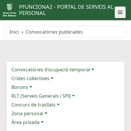
PFUNCIONA2 - PORTAL DE SERVEIS AL
PERSONAL
Inici
Convocatòries publicades
Convocatòries d'ocupació temporal
Crides col·lectives
Borsins
RLT (Serveis Generals i SPI)
Concurs de trasllats
Zona personal
Àrea privada