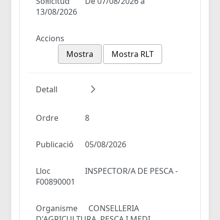
Sol·licitud
De 07/08/2026 a
13/08/2026
Accions
Mostra
Mostra RLT
Detall
Ordre
8
Publicació
05/08/2026
Lloc
INSPECTOR/A DE PESCA -
F00890001
Organisme
CONSELLERIA
D'AGRICULTURA, PESCA I MEDI