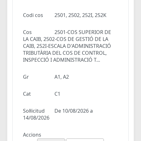
Codi cos
2501, 2502, 252I, 252K
Cos
2501-COS SUPERIOR DE
LA CAIB, 2502-COS DE GESTIÓ DE LA
CAIB, 252I-ESCALA D'ADMINISTRACIÓ
TRIBUTÀRIA DEL COS DE CONTROL,
INSPECCIÓ I ADMINISTRACIÓ T...
Gr
A1, A2
Cat
C1
Sol·licitud
De 10/08/2026 a
14/08/2026
Accions