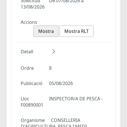
Sol·licitud
De 07/08/2026 a
13/08/2026
Accions
Mostra
Mostra RLT
Detall
Ordre
8
Publicació
05/08/2026
Lloc
INSPECTOR/A DE PESCA -
F00890001
Organisme
CONSELLERIA
D'AGRICULTURA, PESCA I MEDI