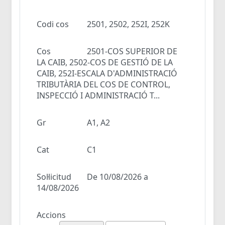
Codi cos
2501, 2502, 252I, 252K
Cos
2501-COS SUPERIOR DE
LA CAIB, 2502-COS DE GESTIÓ DE LA
CAIB, 252I-ESCALA D'ADMINISTRACIÓ
TRIBUTÀRIA DEL COS DE CONTROL,
INSPECCIÓ I ADMINISTRACIÓ T...
Gr
A1, A2
Cat
C1
Sol·licitud
De 10/08/2026 a
14/08/2026
Accions