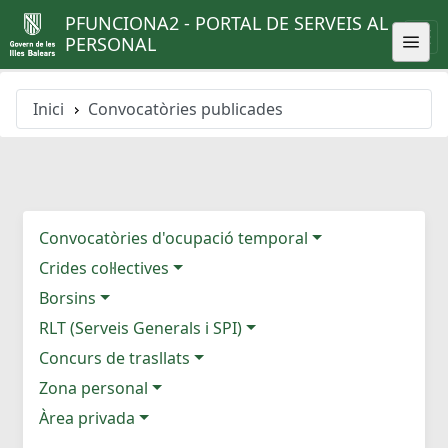
PFUNCIONA2 - PORTAL DE SERVEIS AL
PERSONAL
Inici
Convocatòries publicades
Convocatòries d'ocupació temporal
Crides col·lectives
Borsins
RLT (Serveis Generals i SPI)
Concurs de trasllats
Zona personal
Àrea privada