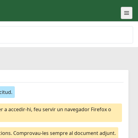
citud.
 a accedir-hi, feu servir un navegador Firefox o
macions. Comprovau-les sempre al document adjunt.