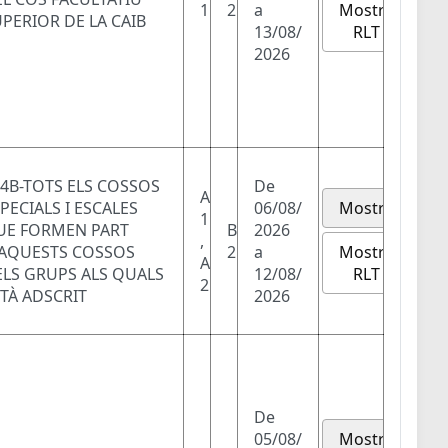
Mostra
1
2
a
PERIOR DE LA CAIB
RLT
13/08/
2026
4B-TOTS ELS COSSOS
De
A
PECIALS I ESCALES
06/08/
Mostra
1
UE FORMEN PART
B
2026
,
Mostra
'AQUESTS COSSOS
2
a
A
RLT
ELS GRUPS ALS QUALS
12/08/
2
TÀ ADSCRIT
2026
De
05/08/
Mostra