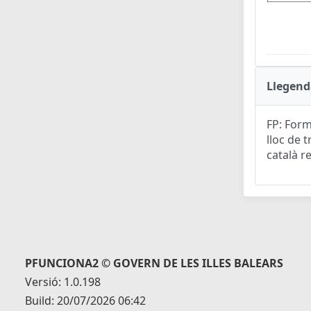
Llegend
FP: Form
lloc de t
català r
PFUNCIONA2 © GOVERN DE LES ILLES BALEARS
Versió: 1.0.198
Build: 20/07/2026 06:42