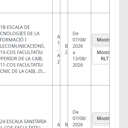
1B-ESCALA DE
ECNOLOGIES DE LA
De
A
NFORMACIÓ I
07/08/
Mostra
1
ELECOMUNICACIONS,
B
2026
,
Mostra
10-COS FACULTATIU
2
a
A
RLT
PERIOR DE LA CAIB,
13/08/
2
11-COS FACULTATIU
2026
CNIC DE LA CAIB, 25...
De
07/08/
Mostra
24-ESCALA SANITÀRIA
A
B
2026
L COS FACULTATIU