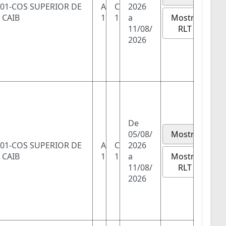
01-COS SUPERIOR DE
A
C
2026
Mostra
 CAIB
1
1
a
RLT
11/08/
2026
De
05/08/
Mostra
01-COS SUPERIOR DE
A
C
2026
Mostra
 CAIB
1
1
a
RLT
11/08/
2026