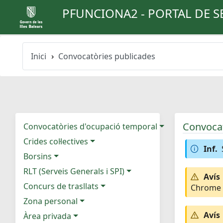
PFUNCIONA2 - PORTAL DE S
Inici
Convocatòries publicades
Convocat
Convocatòries d'ocupació temporal
Crides col·lectives
Inf.
Borsins
RLT (Serveis Generals i SPI)
Avís
Concurs de trasllats
Chrome e
Zona personal
Avís
Àrea privada