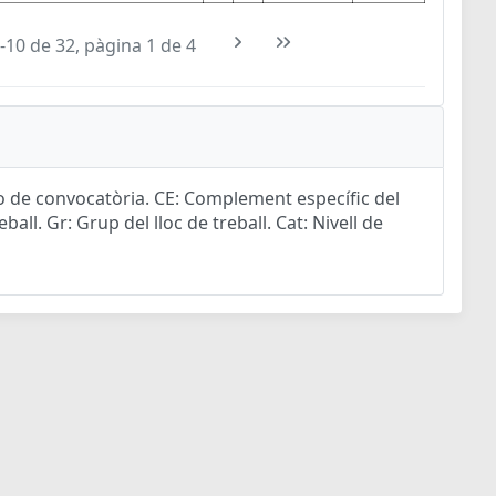
-10 de 32, pàgina 1 de 4
ro de convocatòria. CE: Complement específic del
ball. Gr: Grup del lloc de treball. Cat: Nivell de