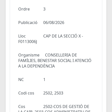
Ordre
3
Publicació
06/08/2026
Lloc
CAP DE LA SECCIÓ X -
F0113006J
Organisme
CONSELLERIA DE
FAMÍLIES, BENESTAR SOCIAL I ATENCIÓ
A LA DEPENDÈNCIA
NC
1
Codi cos
2502, 2503
Cos
2502-COS DE GESTIÓ DE
LA CAIB, 2503-COS ADMINISTRATIU DE