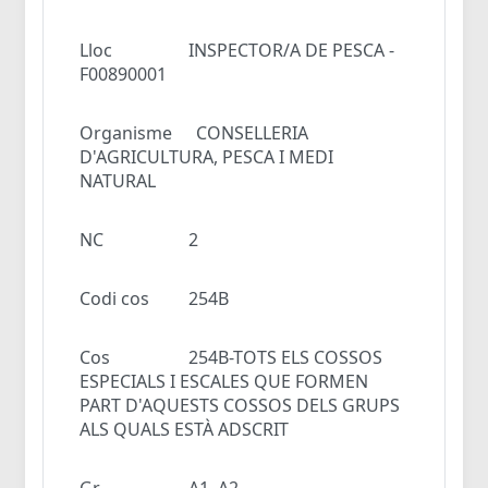
Lloc
INSPECTOR/A DE PESCA -
F00890001
Organisme
CONSELLERIA
D'AGRICULTURA, PESCA I MEDI
NATURAL
NC
2
Codi cos
254B
Cos
254B-TOTS ELS COSSOS
ESPECIALS I ESCALES QUE FORMEN
PART D'AQUESTS COSSOS DELS GRUPS
ALS QUALS ESTÀ ADSCRIT
Gr
A1, A2