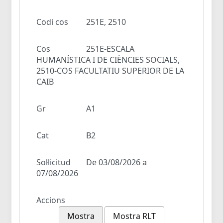
Codi cos
251E, 2510
Cos
251E-ESCALA
HUMANÍSTICA I DE CIÈNCIES SOCIALS,
2510-COS FACULTATIU SUPERIOR DE LA
CAIB
Gr
A1
Cat
B2
Sol·licitud
De 03/08/2026 a
07/08/2026
Accions
Mostra
Mostra RLT