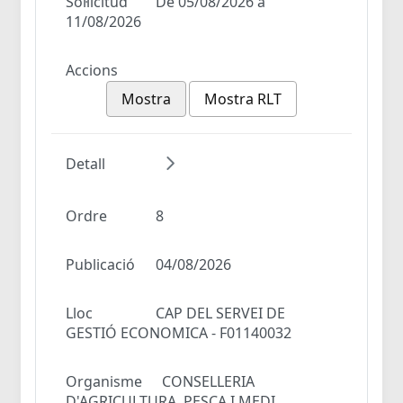
Sol·licitud
De 05/08/2026 a
11/08/2026
Accions
Mostra
Mostra RLT
Detall
Ordre
8
Publicació
04/08/2026
Lloc
CAP DEL SERVEI DE
GESTIÓ ECONOMICA - F01140032
Organisme
CONSELLERIA
D'AGRICULTURA, PESCA I MEDI