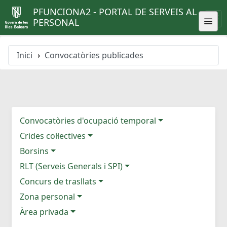
PFUNCIONA2 - PORTAL DE SERVEIS AL
PERSONAL
Inici
Convocatòries publicades
Convocatòries d'ocupació temporal
Crides col·lectives
Borsins
RLT (Serveis Generals i SPI)
Concurs de trasllats
Zona personal
Àrea privada