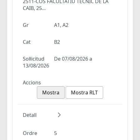
2511-COS FACULTATIU TÈCNIC DE LA
CAIB, 25...
Gr
A1, A2
Cat
B2
Sol·licitud
De 07/08/2026 a
13/08/2026
Accions
Mostra
Mostra RLT
Detall
Ordre
5