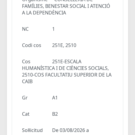
FAMÍLIES, BENESTAR SOCIAL I ATENCIÓ
A LA DEPENDÈNCIA
NC
1
Codi cos
251E, 2510
Cos
251E-ESCALA
HUMANÍSTICA I DE CIÈNCIES SOCIALS,
2510-COS FACULTATIU SUPERIOR DE LA
CAIB
Gr
A1
Cat
B2
Sol·licitud
De 03/08/2026 a