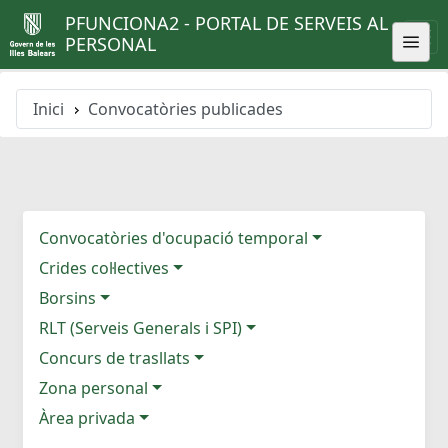
PFUNCIONA2 - PORTAL DE SERVEIS AL
PERSONAL
Inici
Convocatòries publicades
Convocatòries d'ocupació temporal
Crides col·lectives
Borsins
RLT (Serveis Generals i SPI)
Concurs de trasllats
Zona personal
Àrea privada