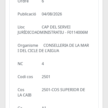
Ordre
6
Publicació
04/08/2026
Lloc
CAP DEL SERVEI
JURÍDICOADMINISTRATIU - F0114006M
Organisme
CONSELLERIA DE LA MAR
I DEL CICLE DE L'AIGUA
NC
4
Codi cos
2501
Cos
2501-COS SUPERIOR DE
LA CAIB
Gr
A1