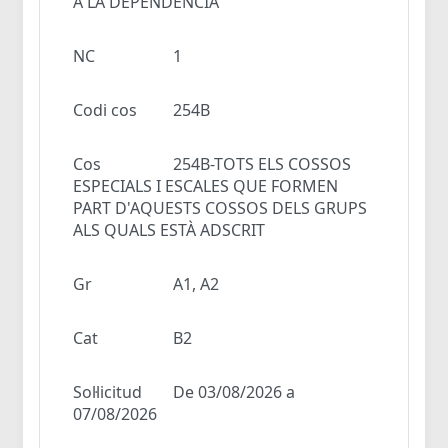
A LA DEPENDÈNCIA
NC
1
Codi cos
254B
Cos
254B-TOTS ELS COSSOS
ESPECIALS I ESCALES QUE FORMEN
PART D'AQUESTS COSSOS DELS GRUPS
ALS QUALS ESTÀ ADSCRIT
Gr
A1, A2
Cat
B2
Sol·licitud
De 03/08/2026 a
07/08/2026