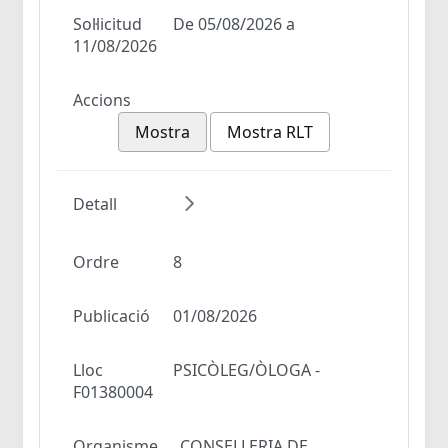
Sol·licitud
De 05/08/2026 a
11/08/2026
Accions
Mostra
Mostra RLT
Detall
Ordre
8
Publicació
01/08/2026
Lloc
PSICÒLEG/ÒLOGA -
F01380004
Organisme
CONSELLERIA DE