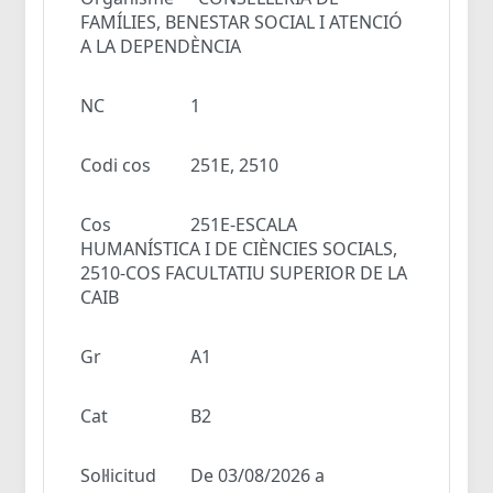
FAMÍLIES, BENESTAR SOCIAL I ATENCIÓ
A LA DEPENDÈNCIA
NC
1
Codi cos
251E, 2510
Cos
251E-ESCALA
HUMANÍSTICA I DE CIÈNCIES SOCIALS,
2510-COS FACULTATIU SUPERIOR DE LA
CAIB
Gr
A1
Cat
B2
Sol·licitud
De 03/08/2026 a