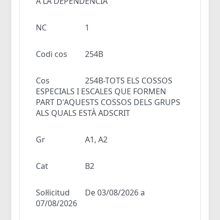
A LA DEPENDÈNCIA
NC
1
Codi cos
254B
Cos
254B-TOTS ELS COSSOS
ESPECIALS I ESCALES QUE FORMEN
PART D'AQUESTS COSSOS DELS GRUPS
ALS QUALS ESTÀ ADSCRIT
Gr
A1, A2
Cat
B2
Sol·licitud
De 03/08/2026 a
07/08/2026