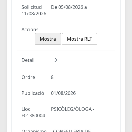
Sol·licitud
De 05/08/2026 a
11/08/2026
Accions
Mostra
Mostra RLT
Detall
Ordre
8
Publicació
01/08/2026
Lloc
PSICÒLEG/ÒLOGA -
F01380004
Organisme
CONSELLERIA DE