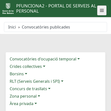
PFUNCIONA2 - PORTAL DE SERVEIS AL
PERSONAL
Inici
Convocatòries publicades
Convocatòries d'ocupació temporal
Crides col·lectives
Borsins
RLT (Serveis Generals i SPI)
Concurs de trasllats
Zona personal
Àrea privada