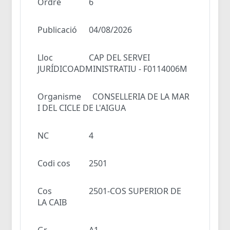
Ordre
6
Publicació
04/08/2026
Lloc
CAP DEL SERVEI
JURÍDICOADMINISTRATIU - F0114006M
Organisme
CONSELLERIA DE LA MAR
I DEL CICLE DE L'AIGUA
NC
4
Codi cos
2501
Cos
2501-COS SUPERIOR DE
LA CAIB
Gr
A1