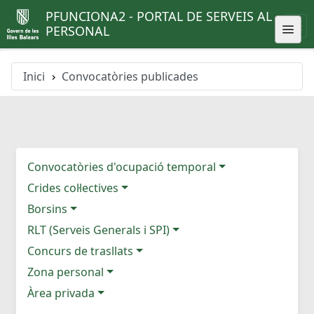
PFUNCIONA2 - PORTAL DE SERVEIS AL
PERSONAL
Inici
Convocatòries publicades
Convocatòries d'ocupació temporal
Crides col·lectives
Borsins
RLT (Serveis Generals i SPI)
Concurs de trasllats
Zona personal
Àrea privada