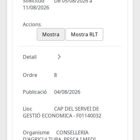
Sol·licitud
De 05/08/2026 a
11/08/2026
Accions
Mostra
Mostra RLT
Detall
Ordre
8
Publicació
04/08/2026
Lloc
CAP DEL SERVEI DE
GESTIÓ ECONOMICA - F01140032
Organisme
CONSELLERIA
D'AGRICULTURA, PESCA I MEDI