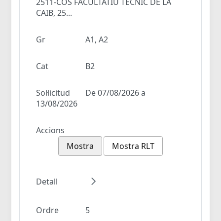
2511-COS FACULTATIU TÈCNIC DE LA
CAIB, 25...
Gr
A1, A2
Cat
B2
Sol·licitud
De 07/08/2026 a
13/08/2026
Accions
Mostra
Mostra RLT
Detall
Ordre
5