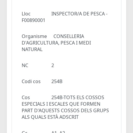
Lloc
INSPECTOR/A DE PESCA -
F00890001
Organisme
CONSELLERIA
D'AGRICULTURA, PESCA I MEDI
NATURAL
NC
2
Codi cos
254B
Cos
254B-TOTS ELS COSSOS
ESPECIALS I ESCALES QUE FORMEN
PART D'AQUESTS COSSOS DELS GRUPS
ALS QUALS ESTÀ ADSCRIT
Gr
A1, A2