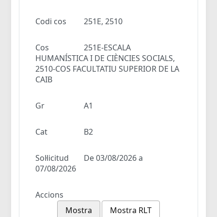
Codi cos
251E, 2510
Cos
251E-ESCALA
HUMANÍSTICA I DE CIÈNCIES SOCIALS,
2510-COS FACULTATIU SUPERIOR DE LA
CAIB
Gr
A1
Cat
B2
Sol·licitud
De 03/08/2026 a
07/08/2026
Accions
Mostra
Mostra RLT