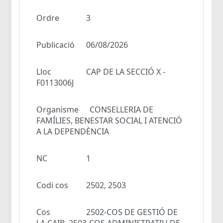
Ordre
3
Publicació
06/08/2026
Lloc
CAP DE LA SECCIÓ X -
F0113006J
Organisme
CONSELLERIA DE
FAMÍLIES, BENESTAR SOCIAL I ATENCIÓ
A LA DEPENDÈNCIA
NC
1
Codi cos
2502, 2503
Cos
2502-COS DE GESTIÓ DE
LA CAIB, 2503-COS ADMINISTRATIU DE