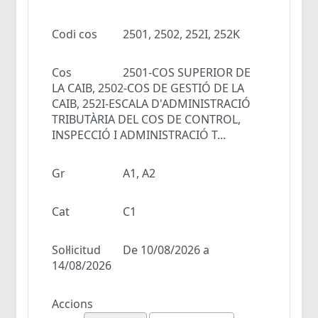
Codi cos
2501, 2502, 252I, 252K
Cos
2501-COS SUPERIOR DE
LA CAIB, 2502-COS DE GESTIÓ DE LA
CAIB, 252I-ESCALA D'ADMINISTRACIÓ
TRIBUTÀRIA DEL COS DE CONTROL,
INSPECCIÓ I ADMINISTRACIÓ T...
Gr
A1, A2
Cat
C1
Sol·licitud
De 10/08/2026 a
14/08/2026
Accions