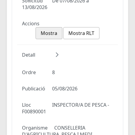
Sol·licitud
De 07/08/2026 a
13/08/2026
Accions
Mostra
Mostra RLT
Detall
Ordre
8
Publicació
05/08/2026
Lloc
INSPECTOR/A DE PESCA -
F00890001
Organisme
CONSELLERIA
D'AGRICULTURA, PESCA I MEDI