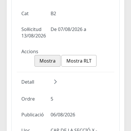
Cat
B2
Sol·licitud
De 07/08/2026 a
13/08/2026
Accions
Mostra
Mostra RLT
Detall
Ordre
5
Publicació
06/08/2026
Lloc
CAP DE LA SECCIÓ X -