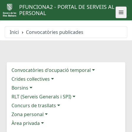
PFUNCIONA2 - PORTAL DE SERVEIS AL
PERSONAL
Inici
Convocatòries publicades
Convocatòries d'ocupació temporal
Crides col·lectives
Borsins
RLT (Serveis Generals i SPI)
Concurs de trasllats
Zona personal
Àrea privada