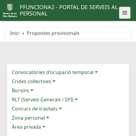
PFUNCIONA2 - PORTAL DE SERVEIS AL
PERSONAL
Inici
Propostes provisionals
Convocatòries d'ocupació temporal
Crides col·lectives
Borsins
RLT (Serveis Generals i SPI)
Concurs de trasllats
Zona personal
Àrea privada