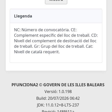
Llegenda
NC: Número de convocatòria. CE:
Complement específic del lloc de treball. CD:
Nivell del complement de destinació del lloc
de treball. Gr: Grup del lloc de treball. Cat:
Nivell de català requerit.
PFUNCIONA2 © GOVERN DE LES ILLES BALEARS
Versió: 1.0.198
Build: 20/07/2026 06:42
JDK: 11.0.12+8-LTS-237
Revisió: 148f611a