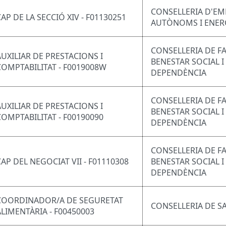
CONSELLERIA D'EM
CAP DE LA SECCIÓ XIV - F01130251
AUTÒNOMS I ENER
CONSELLERIA DE FA
AUXILIAR DE PRESTACIONS I
BENESTAR SOCIAL I
COMPTABILITAT - F0019008W
DEPENDÈNCIA
CONSELLERIA DE FA
AUXILIAR DE PRESTACIONS I
BENESTAR SOCIAL I
COMPTABILITAT - F00190090
DEPENDÈNCIA
CONSELLERIA DE FA
CAP DEL NEGOCIAT VII - F01110308
BENESTAR SOCIAL I
DEPENDÈNCIA
COORDINADOR/A DE SEGURETAT
CONSELLERIA DE S
ALIMENTÀRIA - F00450003