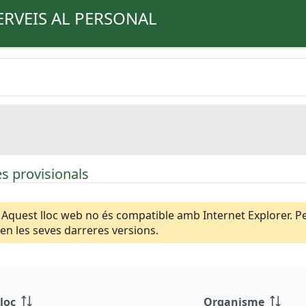
ERVEIS AL PERSONAL
s provisionals
Aquest lloc web no és compatible amb Internet Explorer. Per
n les seves darreres versions.
loc
Organisme