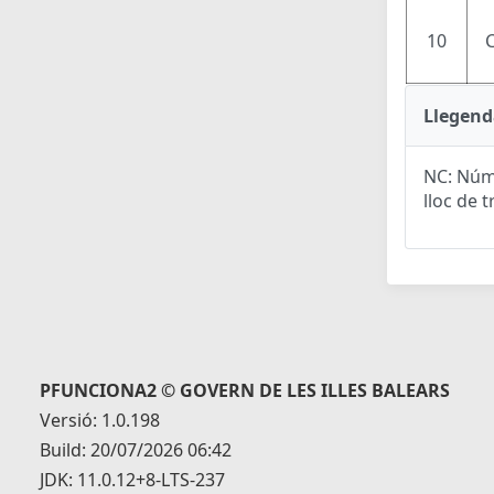
10
Llegend
NC: Núme
lloc de t
PFUNCIONA2 © GOVERN DE LES ILLES BALEARS
Versió: 1.0.198
Build: 20/07/2026 06:42
JDK: 11.0.12+8-LTS-237