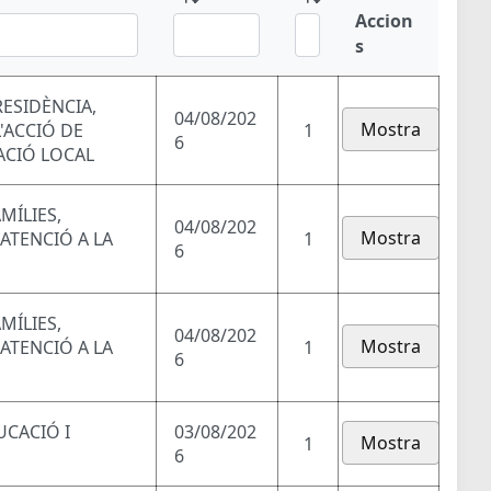
Accion
s
RESIDÈNCIA,
04/08/202
Mostra
'ACCIÓ DE
1
6
ACIÓ LOCAL
MÍLIES,
04/08/202
Mostra
 ATENCIÓ A LA
1
6
MÍLIES,
04/08/202
Mostra
 ATENCIÓ A LA
1
6
UCACIÓ I
03/08/202
Mostra
1
6