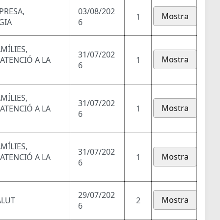
PRESA,
03/08/202
Mostra
1
GIA
6
MÍLIES,
31/07/202
Mostra
 ATENCIÓ A LA
1
6
MÍLIES,
31/07/202
Mostra
 ATENCIÓ A LA
1
6
MÍLIES,
31/07/202
Mostra
 ATENCIÓ A LA
1
6
29/07/202
Mostra
ALUT
2
6