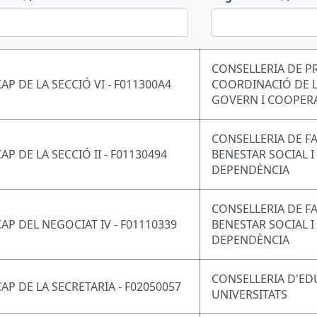
CONSELLERIA DE P
CAP DE LA SECCIÓ VI - F011300A4
COORDINACIÓ DE L
GOVERN I COOPER
CONSELLERIA DE FA
AP DE LA SECCIÓ II - F01130494
BENESTAR SOCIAL I
DEPENDÈNCIA
CONSELLERIA DE FA
CAP DEL NEGOCIAT IV - F01110339
BENESTAR SOCIAL I
DEPENDÈNCIA
CONSELLERIA D'ED
CAP DE LA SECRETARIA - F02050057
UNIVERSITATS