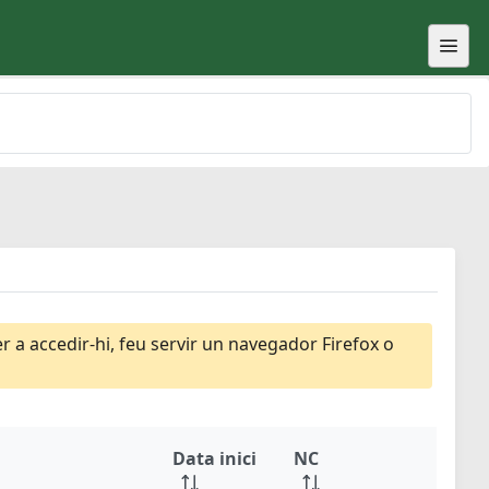
 a accedir-hi, feu servir un navegador Firefox o
Data inici
NC