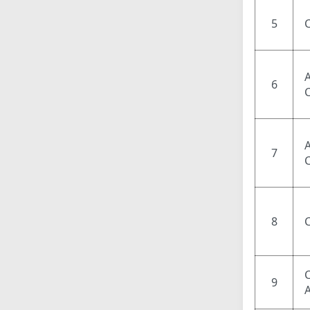
5
6
7
8
9