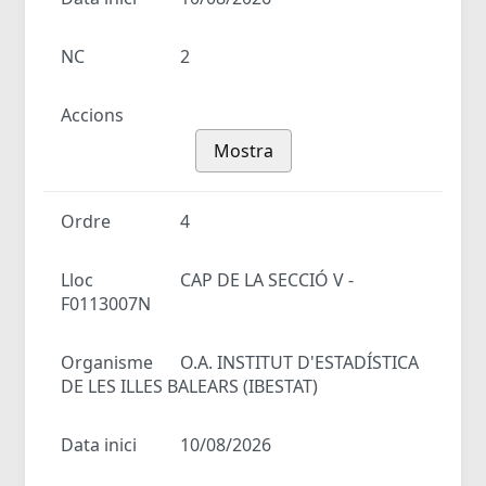
NC
2
Accions
Mostra
Ordre
4
Lloc
CAP DE LA SECCIÓ V -
F0113007N
Organisme
O.A. INSTITUT D'ESTADÍSTICA
DE LES ILLES BALEARS (IBESTAT)
Data inici
10/08/2026