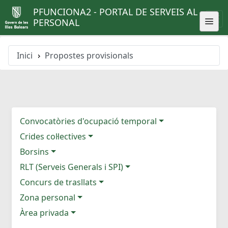
PFUNCIONA2 - PORTAL DE SERVEIS AL
PERSONAL
Inici
Propostes provisionals
Convocatòries d'ocupació temporal
Crides col·lectives
Borsins
RLT (Serveis Generals i SPI)
Concurs de trasllats
Zona personal
Àrea privada