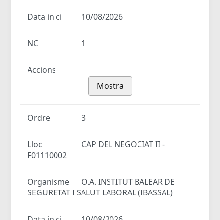
Data inici
10/08/2026
NC
1
Accions
Mostra
Ordre
3
Lloc
CAP DEL NEGOCIAT II -
F01110002
Organisme
O.A. INSTITUT BALEAR DE
SEGURETAT I SALUT LABORAL (IBASSAL)
Data inici
10/08/2026