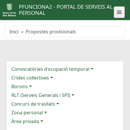
PFUNCIONA2 - PORTAL DE SERVEIS AL
PERSONAL
Inici
Propostes provisionals
Convocatòries d'ocupació temporal
Crides col·lectives
Borsins
RLT (Serveis Generals i SPI)
Concurs de trasllats
Zona personal
Àrea privada