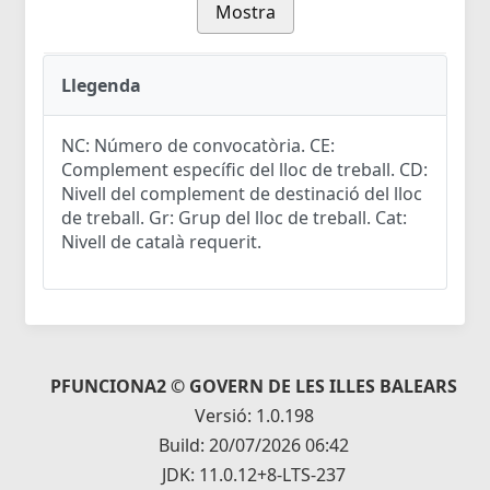
Mostra
Llegenda
NC: Número de convocatòria. CE:
Complement específic del lloc de treball. CD:
Nivell del complement de destinació del lloc
de treball. Gr: Grup del lloc de treball. Cat:
Nivell de català requerit.
PFUNCIONA2 © GOVERN DE LES ILLES BALEARS
Versió: 1.0.198
Build: 20/07/2026 06:42
JDK: 11.0.12+8-LTS-237