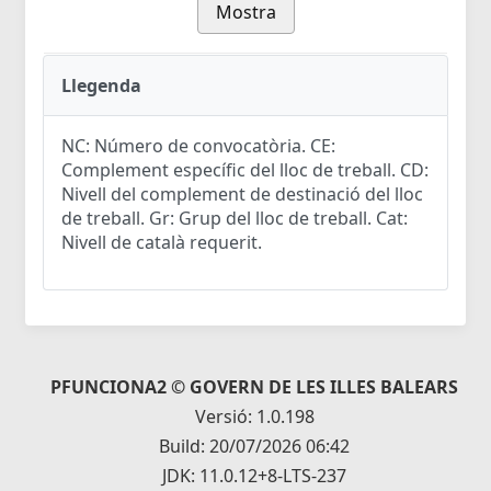
Mostra
Llegenda
NC: Número de convocatòria. CE:
Complement específic del lloc de treball. CD:
Nivell del complement de destinació del lloc
de treball. Gr: Grup del lloc de treball. Cat:
Nivell de català requerit.
PFUNCIONA2 © GOVERN DE LES ILLES BALEARS
Versió: 1.0.198
Build: 20/07/2026 06:42
JDK: 11.0.12+8-LTS-237