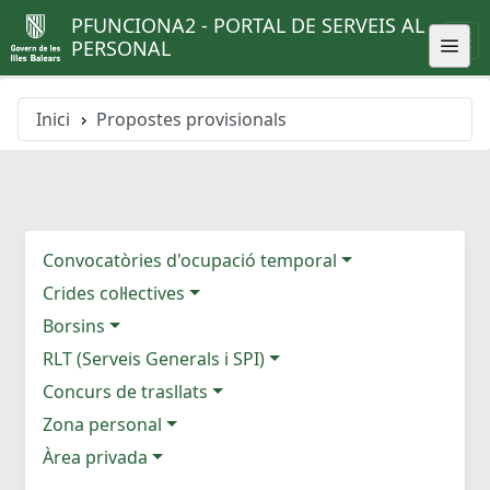
PFUNCIONA2 - PORTAL DE SERVEIS AL
PERSONAL
Inici
Propostes provisionals
Convocatòries d'ocupació temporal
Crides col·lectives
Borsins
RLT (Serveis Generals i SPI)
Concurs de trasllats
Zona personal
Àrea privada