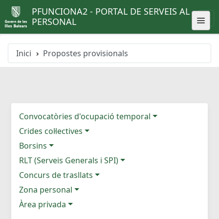
PFUNCIONA2 - PORTAL DE SERVEIS AL
PERSONAL
Inici
Propostes provisionals
Convocatòries d'ocupació temporal
Crides col·lectives
Borsins
RLT (Serveis Generals i SPI)
Concurs de trasllats
Zona personal
Àrea privada