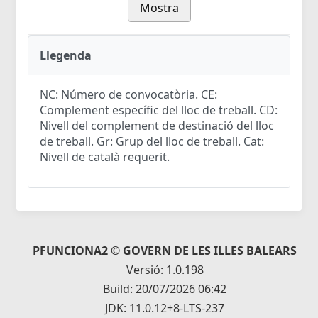
Mostra
Llegenda
NC: Número de convocatòria. CE:
Complement específic del lloc de treball. CD:
Nivell del complement de destinació del lloc
de treball. Gr: Grup del lloc de treball. Cat:
Nivell de català requerit.
PFUNCIONA2 © GOVERN DE LES ILLES BALEARS
Versió: 1.0.198
Build: 20/07/2026 06:42
JDK: 11.0.12+8-LTS-237