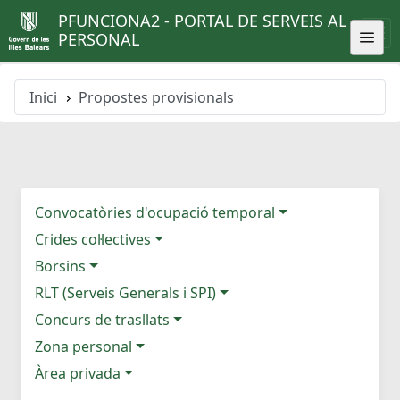
PFUNCIONA2 - PORTAL DE SERVEIS AL
PERSONAL
Inici
Propostes provisionals
Convocatòries d'ocupació temporal
Crides col·lectives
Borsins
RLT (Serveis Generals i SPI)
Concurs de trasllats
Zona personal
Àrea privada