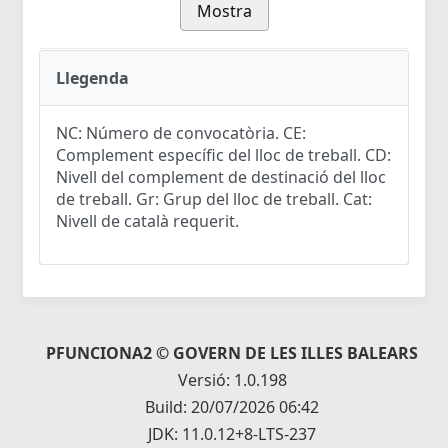
Mostra
Llegenda
NC: Número de convocatòria. CE:
Complement específic del lloc de treball. CD:
Nivell del complement de destinació del lloc
de treball. Gr: Grup del lloc de treball. Cat:
Nivell de català requerit.
PFUNCIONA2 © GOVERN DE LES ILLES BALEARS
Versió: 1.0.198
Build: 20/07/2026 06:42
JDK: 11.0.12+8-LTS-237