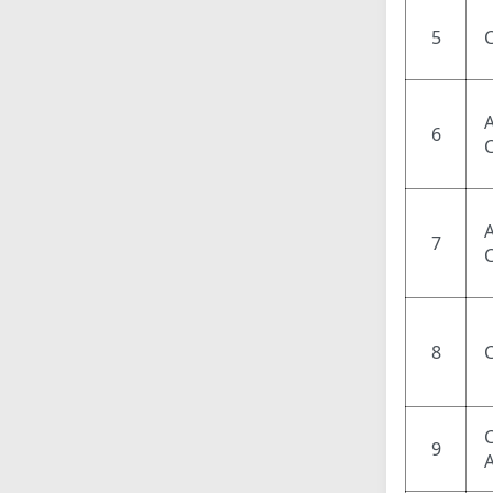
5
6
7
8
9