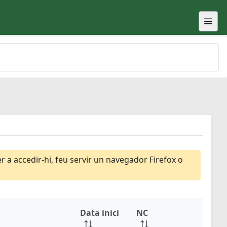
 a accedir-hi, feu servir un navegador Firefox o
Data inici
NC