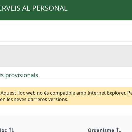
ERVEIS AL PERSONAL
s provisionals
Aquest lloc web no és compatible amb Internet Explorer. Per
n les seves darreres versions.
loc
Organisme