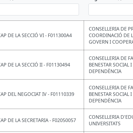
CONSELLERIA DE P
CAP DE LA SECCIÓ VI - F011300A4
COORDINACIÓ DE L
GOVERN I COOPER
CONSELLERIA DE FA
AP DE LA SECCIÓ II - F01130494
BENESTAR SOCIAL I
DEPENDÈNCIA
CONSELLERIA DE FA
CAP DEL NEGOCIAT IV - F01110339
BENESTAR SOCIAL I
DEPENDÈNCIA
CONSELLERIA D'ED
CAP DE LA SECRETARIA - F02050057
UNIVERSITATS