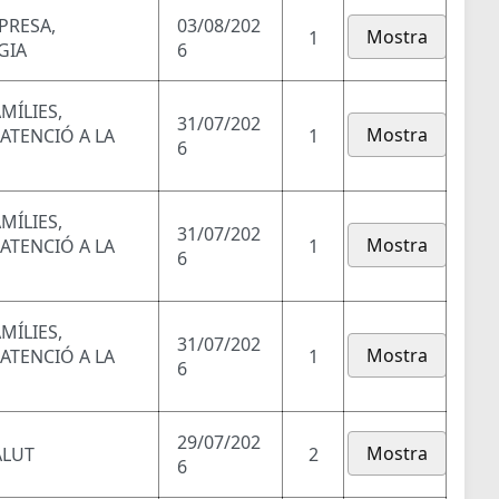
PRESA,
03/08/202
Mostra
1
GIA
6
MÍLIES,
31/07/202
Mostra
 ATENCIÓ A LA
1
6
MÍLIES,
31/07/202
Mostra
 ATENCIÓ A LA
1
6
MÍLIES,
31/07/202
Mostra
 ATENCIÓ A LA
1
6
29/07/202
Mostra
ALUT
2
6