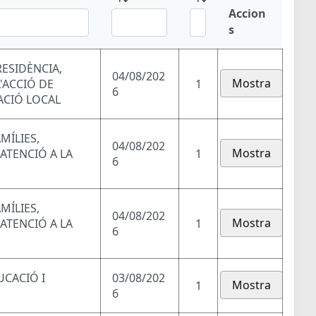
Accion
s
RESIDÈNCIA,
04/08/202
Mostra
'ACCIÓ DE
1
6
ACIÓ LOCAL
MÍLIES,
04/08/202
Mostra
 ATENCIÓ A LA
1
6
MÍLIES,
04/08/202
Mostra
 ATENCIÓ A LA
1
6
UCACIÓ I
03/08/202
Mostra
1
6