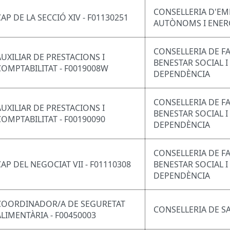
CONSELLERIA D'EM
CAP DE LA SECCIÓ XIV - F01130251
AUTÒNOMS I ENER
CONSELLERIA DE FA
AUXILIAR DE PRESTACIONS I
BENESTAR SOCIAL I
COMPTABILITAT - F0019008W
DEPENDÈNCIA
CONSELLERIA DE FA
AUXILIAR DE PRESTACIONS I
BENESTAR SOCIAL I
COMPTABILITAT - F00190090
DEPENDÈNCIA
CONSELLERIA DE FA
CAP DEL NEGOCIAT VII - F01110308
BENESTAR SOCIAL I
DEPENDÈNCIA
COORDINADOR/A DE SEGURETAT
CONSELLERIA DE S
ALIMENTÀRIA - F00450003