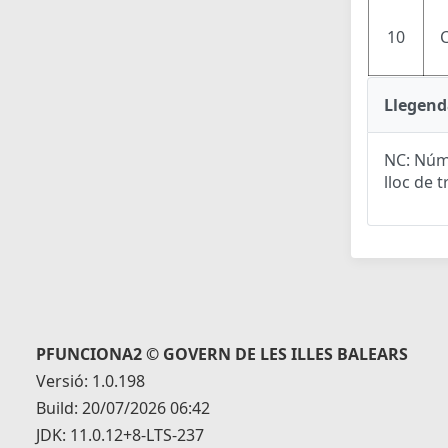
10
Llegend
NC: Núme
lloc de t
PFUNCIONA2 © GOVERN DE LES ILLES BALEARS
Versió: 1.0.198
Build: 20/07/2026 06:42
JDK: 11.0.12+8-LTS-237