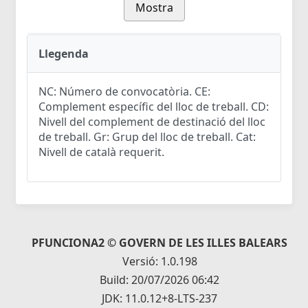
Mostra
Llegenda
NC: Número de convocatòria. CE:
Complement específic del lloc de treball. CD:
Nivell del complement de destinació del lloc
de treball. Gr: Grup del lloc de treball. Cat:
Nivell de català requerit.
PFUNCIONA2 © GOVERN DE LES ILLES BALEARS
Versió: 1.0.198
Build: 20/07/2026 06:42
JDK: 11.0.12+8-LTS-237