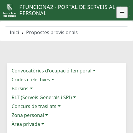
PFUNCIONA2 - PORTAL DE SERVEIS AL
PERSONAL
Inici
Propostes provisionals
Convocatòries d'ocupació temporal
Crides col·lectives
Borsins
RLT (Serveis Generals i SPI)
Concurs de trasllats
Zona personal
Àrea privada