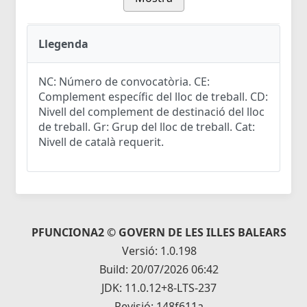
Llegenda
NC: Número de convocatòria. CE:
Complement específic del lloc de treball. CD:
Nivell del complement de destinació del lloc
de treball. Gr: Grup del lloc de treball. Cat:
Nivell de català requerit.
PFUNCIONA2 © GOVERN DE LES ILLES BALEARS
Versió: 1.0.198
Build: 20/07/2026 06:42
JDK: 11.0.12+8-LTS-237
Revisió: 148f611a