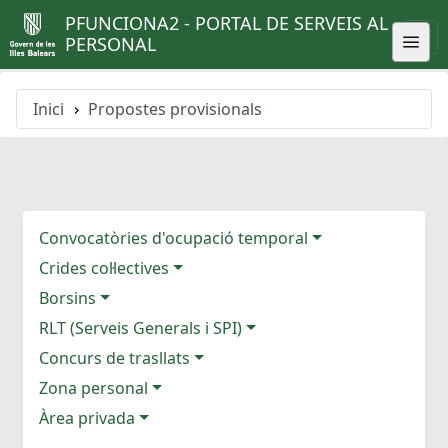
PFUNCIONA2 - PORTAL DE SERVEIS AL
PERSONAL
Inici
Propostes provisionals
Convocatòries d'ocupació temporal
Crides col·lectives
Borsins
RLT (Serveis Generals i SPI)
Concurs de trasllats
Zona personal
Àrea privada