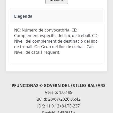
Llegenda
NC: Número de convocatòria. CE:
Complement específic del lloc de treball. CD:
Nivell del complement de destinació del lloc
de treball. Gr: Grup del lloc de treball. Cat:
Nivell de català requerit.
PFUNCIONA2 © GOVERN DE LES ILLES BALEARS
Versió: 1.0.198
Build: 20/07/2026 06:42
JDK: 11.0.12+8-LTS-237
Revisió: 148f611a