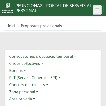
PFUNCIONA2 - PORTAL DE SERVEIS AL
PERSONAL
Inici
Propostes provisionals
Convocatòries d'ocupació temporal
Crides col·lectives
Borsins
RLT (Serveis Generals i SPI)
Concurs de trasllats
Zona personal
Àrea privada