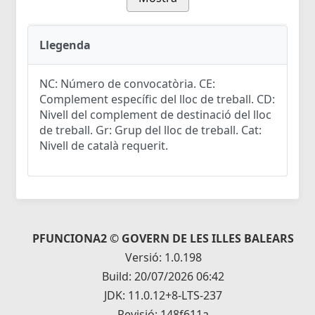
Llegenda
NC: Número de convocatòria. CE:
Complement específic del lloc de treball. CD:
Nivell del complement de destinació del lloc
de treball. Gr: Grup del lloc de treball. Cat:
Nivell de català requerit.
PFUNCIONA2 © GOVERN DE LES ILLES BALEARS
Versió: 1.0.198
Build: 20/07/2026 06:42
JDK: 11.0.12+8-LTS-237
Revisió: 148f611a