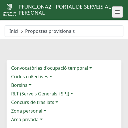
PFUNCIONA2 - PORTAL DE SERVEIS AL
PERSONAL
Inici
Propostes provisionals
Convocatòries d'ocupació temporal
Crides col·lectives
Borsins
RLT (Serveis Generals i SPI)
Concurs de trasllats
Zona personal
Àrea privada