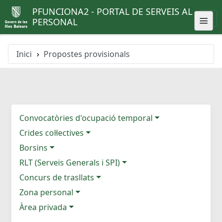
PFUNCIONA2 - PORTAL DE SERVEIS AL
PERSONAL
Inici
Propostes provisionals
Convocatòries d'ocupació temporal
Crides col·lectives
Borsins
RLT (Serveis Generals i SPI)
Concurs de trasllats
Zona personal
Àrea privada