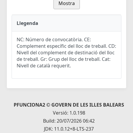
Mostra
Llegenda
NC: Número de convocatòria. CE:
Complement específic del lloc de treball. CD:
Nivell del complement de destinació del lloc
de treball. Gr: Grup del lloc de treball. Cat:
Nivell de català requerit.
PFUNCIONA2 © GOVERN DE LES ILLES BALEARS
Versió: 1.0.198
Build: 20/07/2026 06:42
JDK: 11.0.12+8-LTS-237