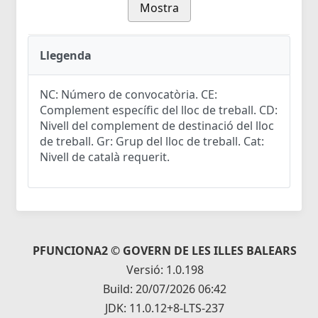
Mostra
Llegenda
NC: Número de convocatòria. CE:
Complement específic del lloc de treball. CD:
Nivell del complement de destinació del lloc
de treball. Gr: Grup del lloc de treball. Cat:
Nivell de català requerit.
PFUNCIONA2 © GOVERN DE LES ILLES BALEARS
Versió: 1.0.198
Build: 20/07/2026 06:42
JDK: 11.0.12+8-LTS-237