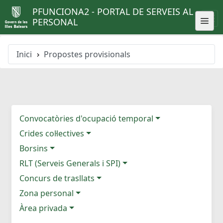
PFUNCIONA2 - PORTAL DE SERVEIS AL
PERSONAL
Inici
Propostes provisionals
Convocatòries d'ocupació temporal
Crides col·lectives
Borsins
RLT (Serveis Generals i SPI)
Concurs de trasllats
Zona personal
Àrea privada