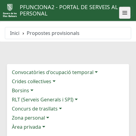
PFUNCIONA2 - PORTAL DE SERVEIS AL
PERSONAL
Inici
Propostes provisionals
Convocatòries d'ocupació temporal
Crides col·lectives
Borsins
RLT (Serveis Generals i SPI)
Concurs de trasllats
Zona personal
Àrea privada