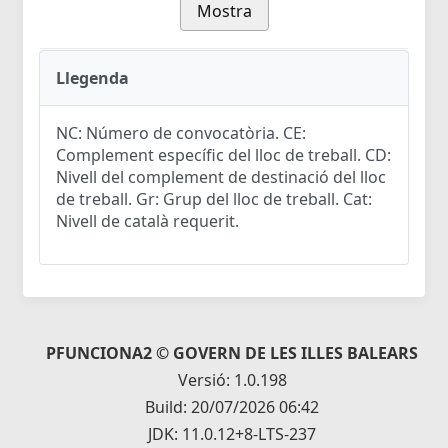
Mostra
Llegenda
NC: Número de convocatòria. CE:
Complement específic del lloc de treball. CD:
Nivell del complement de destinació del lloc
de treball. Gr: Grup del lloc de treball. Cat:
Nivell de català requerit.
PFUNCIONA2 © GOVERN DE LES ILLES BALEARS
Versió: 1.0.198
Build: 20/07/2026 06:42
JDK: 11.0.12+8-LTS-237