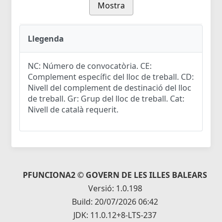
Mostra
Llegenda
NC: Número de convocatòria. CE:
Complement específic del lloc de treball. CD:
Nivell del complement de destinació del lloc
de treball. Gr: Grup del lloc de treball. Cat:
Nivell de català requerit.
PFUNCIONA2 © GOVERN DE LES ILLES BALEARS
Versió: 1.0.198
Build: 20/07/2026 06:42
JDK: 11.0.12+8-LTS-237