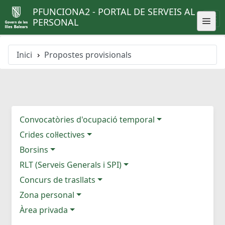
PFUNCIONA2 - PORTAL DE SERVEIS AL
PERSONAL
Inici
Propostes provisionals
Convocatòries d'ocupació temporal
Crides col·lectives
Borsins
RLT (Serveis Generals i SPI)
Concurs de trasllats
Zona personal
Àrea privada