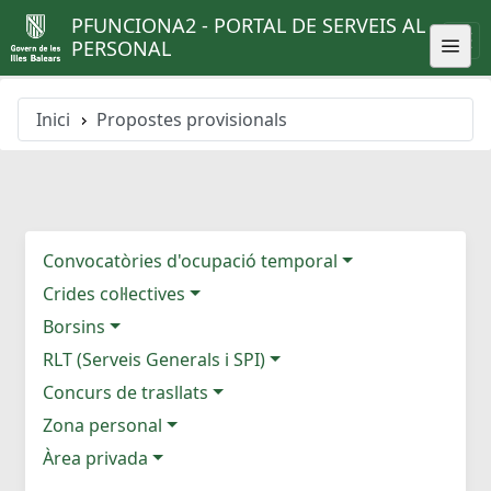
PFUNCIONA2 - PORTAL DE SERVEIS AL
PERSONAL
Inici
Propostes provisionals
Convocatòries d'ocupació temporal
Crides col·lectives
Borsins
RLT (Serveis Generals i SPI)
Concurs de trasllats
Zona personal
Àrea privada