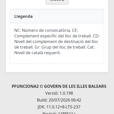
Llegenda
NC: Número de convocatòria. CE:
Complement específic del lloc de treball. CD:
Nivell del complement de destinació del lloc
de treball. Gr: Grup del lloc de treball. Cat:
Nivell de català requerit.
PFUNCIONA2 © GOVERN DE LES ILLES BALEARS
Versió: 1.0.198
Build: 20/07/2026 06:42
JDK: 11.0.12+8-LTS-237
Revisió: 148f611a