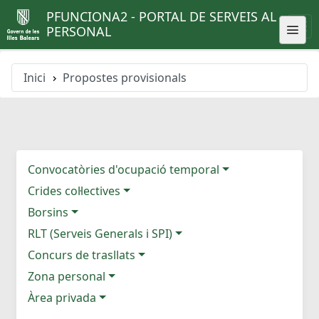
PFUNCIONA2 - PORTAL DE SERVEIS AL
PERSONAL
Inici
Propostes provisionals
Convocatòries d'ocupació temporal
Crides col·lectives
Borsins
RLT (Serveis Generals i SPI)
Concurs de trasllats
Zona personal
Àrea privada