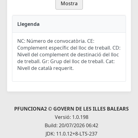
Mostra
Llegenda
NC: Número de convocatòria. CE:
Complement específic del lloc de treball. CD:
Nivell del complement de destinació del lloc
de treball. Gr: Grup del lloc de treball. Cat:
Nivell de català requerit.
PFUNCIONA2 © GOVERN DE LES ILLES BALEARS
Versió: 1.0.198
Build: 20/07/2026 06:42
JDK: 11.0.12+8-LTS-237