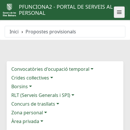
PFUNCIONA2 - PORTAL DE SERVEIS AL
PERSONAL
Inici
Propostes provisionals
Convocatòries d'ocupació temporal
Crides col·lectives
Borsins
RLT (Serveis Generals i SPI)
Concurs de trasllats
Zona personal
Àrea privada