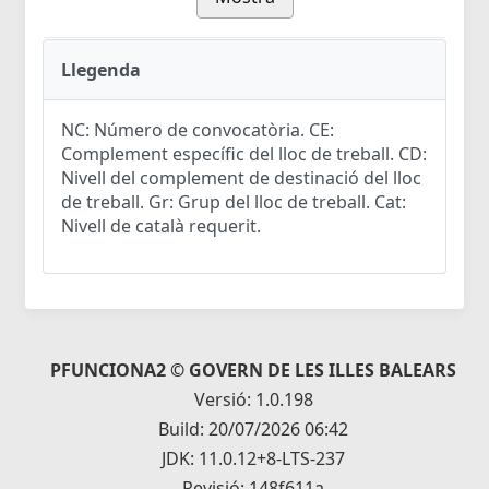
Llegenda
NC: Número de convocatòria. CE:
Complement específic del lloc de treball. CD:
Nivell del complement de destinació del lloc
de treball. Gr: Grup del lloc de treball. Cat:
Nivell de català requerit.
PFUNCIONA2 © GOVERN DE LES ILLES BALEARS
Versió: 1.0.198
Build: 20/07/2026 06:42
JDK: 11.0.12+8-LTS-237
Revisió: 148f611a