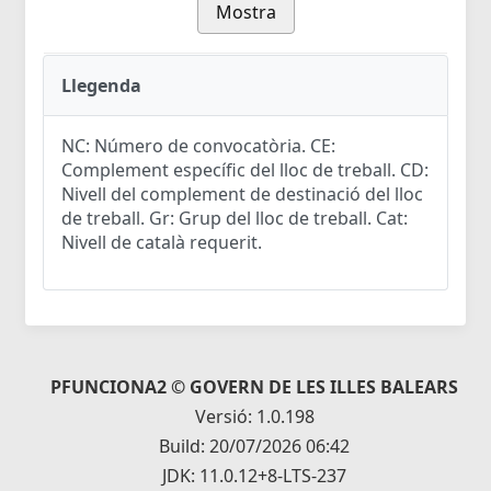
Mostra
Llegenda
NC: Número de convocatòria. CE:
Complement específic del lloc de treball. CD:
Nivell del complement de destinació del lloc
de treball. Gr: Grup del lloc de treball. Cat:
Nivell de català requerit.
PFUNCIONA2 © GOVERN DE LES ILLES BALEARS
Versió: 1.0.198
Build: 20/07/2026 06:42
JDK: 11.0.12+8-LTS-237