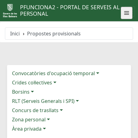
PFUNCIONA2 - PORTAL DE SERVEIS AL
PERSONAL
Inici
Propostes provisionals
Convocatòries d'ocupació temporal
Crides col·lectives
Borsins
RLT (Serveis Generals i SPI)
Concurs de trasllats
Zona personal
Àrea privada