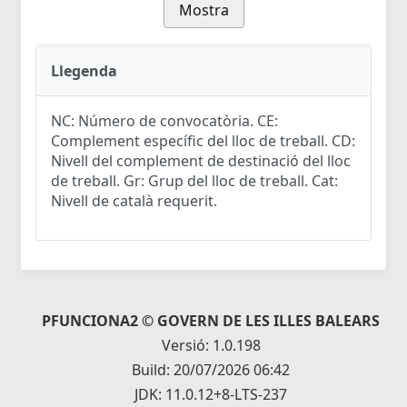
Mostra
Llegenda
NC: Número de convocatòria. CE:
Complement específic del lloc de treball. CD:
Nivell del complement de destinació del lloc
de treball. Gr: Grup del lloc de treball. Cat:
Nivell de català requerit.
PFUNCIONA2 © GOVERN DE LES ILLES BALEARS
Versió: 1.0.198
Build: 20/07/2026 06:42
JDK: 11.0.12+8-LTS-237