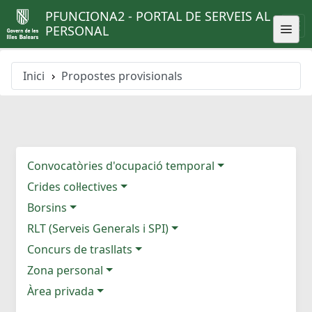
PFUNCIONA2 - PORTAL DE SERVEIS AL
PERSONAL
Inici
Propostes provisionals
Convocatòries d'ocupació temporal
Crides col·lectives
Borsins
RLT (Serveis Generals i SPI)
Concurs de trasllats
Zona personal
Àrea privada