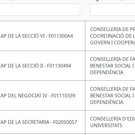
CONSELLERIA DE P
CAP DE LA SECCIÓ VI - F011300A4
COORDINACIÓ DE L
GOVERN I COOPER
CONSELLERIA DE FA
AP DE LA SECCIÓ II - F01130494
BENESTAR SOCIAL I
DEPENDÈNCIA
CONSELLERIA DE FA
CAP DEL NEGOCIAT IV - F01110339
BENESTAR SOCIAL I
DEPENDÈNCIA
CONSELLERIA D'ED
CAP DE LA SECRETARIA - F02050057
UNIVERSITATS