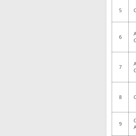
5
6
7
8
9