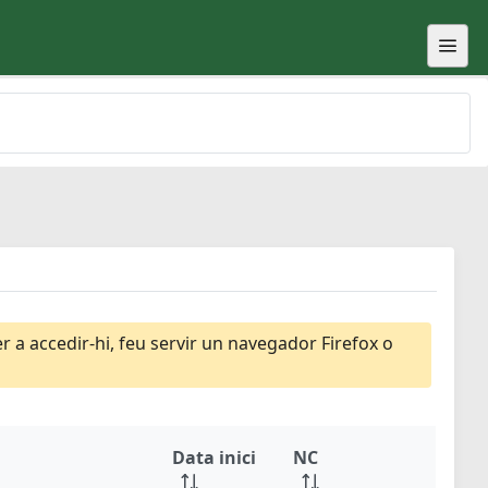
 a accedir-hi, feu servir un navegador Firefox o
Data inici
NC