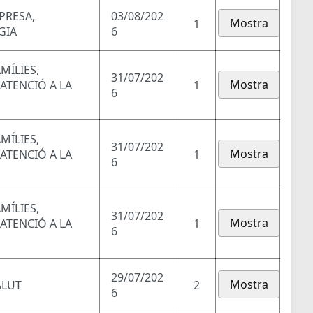
PRESA,
03/08/202
Mostra
1
GIA
6
MÍLIES,
31/07/202
Mostra
 ATENCIÓ A LA
1
6
MÍLIES,
31/07/202
Mostra
 ATENCIÓ A LA
1
6
MÍLIES,
31/07/202
Mostra
 ATENCIÓ A LA
1
6
29/07/202
Mostra
ALUT
2
6