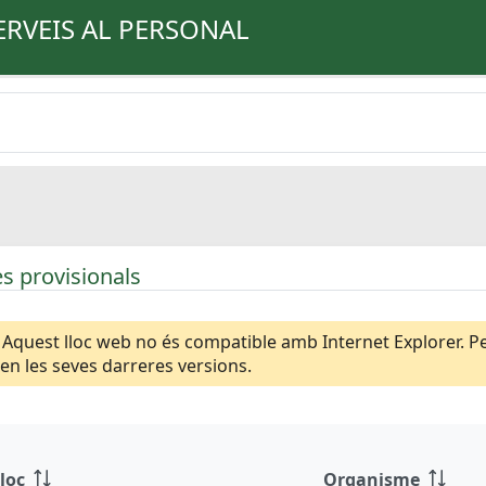
ERVEIS AL PERSONAL
s provisionals
Aquest lloc web no és compatible amb Internet Explorer. Per
n les seves darreres versions.
loc
Organisme