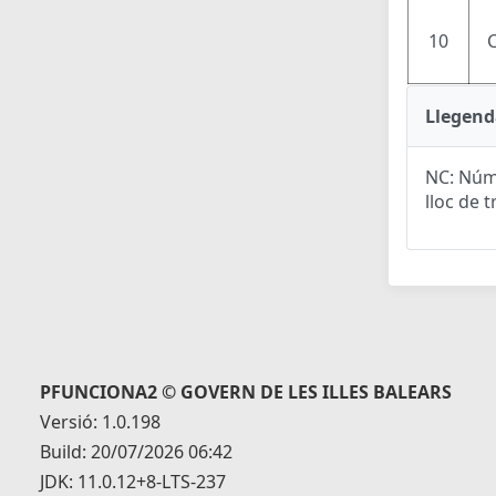
10
Llegend
NC: Núme
lloc de t
PFUNCIONA2 © GOVERN DE LES ILLES BALEARS
Versió: 1.0.198
Build: 20/07/2026 06:42
JDK: 11.0.12+8-LTS-237