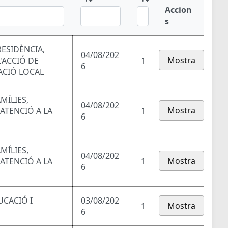
Accion
s
RESIDÈNCIA,
04/08/202
Mostra
'ACCIÓ DE
1
6
ACIÓ LOCAL
MÍLIES,
04/08/202
Mostra
 ATENCIÓ A LA
1
6
MÍLIES,
04/08/202
Mostra
 ATENCIÓ A LA
1
6
UCACIÓ I
03/08/202
Mostra
1
6