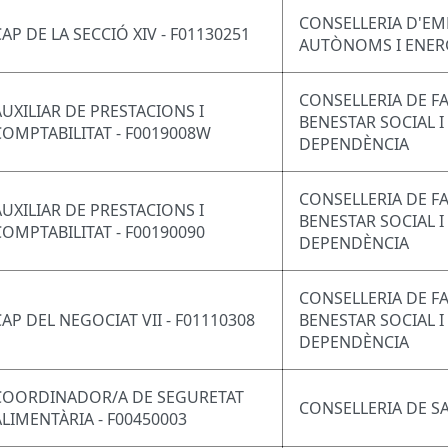
CONSELLERIA D'EM
CAP DE LA SECCIÓ XIV - F01130251
AUTÒNOMS I ENER
CONSELLERIA DE FA
AUXILIAR DE PRESTACIONS I
BENESTAR SOCIAL I
COMPTABILITAT - F0019008W
DEPENDÈNCIA
CONSELLERIA DE FA
AUXILIAR DE PRESTACIONS I
BENESTAR SOCIAL I
COMPTABILITAT - F00190090
DEPENDÈNCIA
CONSELLERIA DE FA
CAP DEL NEGOCIAT VII - F01110308
BENESTAR SOCIAL I
DEPENDÈNCIA
COORDINADOR/A DE SEGURETAT
CONSELLERIA DE S
ALIMENTÀRIA - F00450003