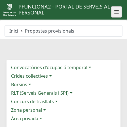
PFUNCIONA2 - PORTAL DE SERVEIS AL
PERSONAL
Inici
Propostes provisionals
Convocatòries d'ocupació temporal
Crides col·lectives
Borsins
RLT (Serveis Generals i SPI)
Concurs de trasllats
Zona personal
Àrea privada