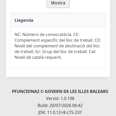
Mostra
Llegenda
NC: Número de convocatòria. CE:
Complement específic del lloc de treball. CD:
Nivell del complement de destinació del lloc
de treball. Gr: Grup del lloc de treball. Cat:
Nivell de català requerit.
PFUNCIONA2 © GOVERN DE LES ILLES BALEARS
Versió: 1.0.198
Build: 20/07/2026 06:42
JDK: 11.0.12+8-LTS-237