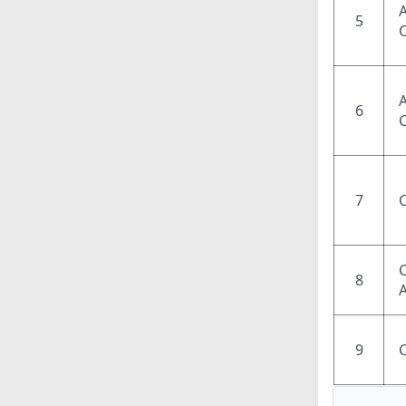
5
6
7
8
9