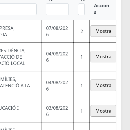
Accion
s
PRESA,
07/08/202
Mostra
2
GIA
6
RESIDÈNCIA,
04/08/202
Mostra
'ACCIÓ DE
1
6
ACIÓ LOCAL
MÍLIES,
04/08/202
Mostra
 ATENCIÓ A LA
1
6
UCACIÓ I
03/08/202
Mostra
1
6