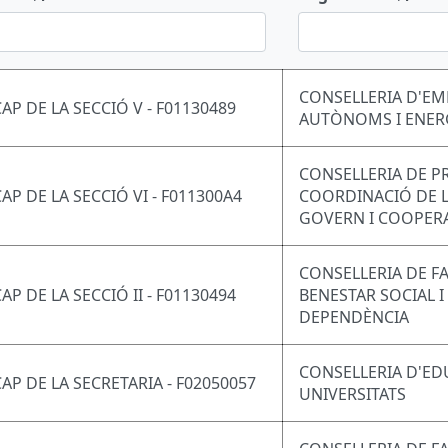
CONSELLERIA D'EM
CAP DE LA SECCIÓ V - F01130489
AUTÒNOMS I ENER
CONSELLERIA DE P
CAP DE LA SECCIÓ VI - F011300A4
COORDINACIÓ DE L
GOVERN I COOPER
CONSELLERIA DE FA
AP DE LA SECCIÓ II - F01130494
BENESTAR SOCIAL I
DEPENDÈNCIA
CONSELLERIA D'ED
CAP DE LA SECRETARIA - F02050057
UNIVERSITATS