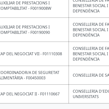
CONSELLERIA DE FA
AUXILIAR DE PRESTACIONS I
BENESTAR SOCIAL I
COMPTABILITAT - F0019008W
DEPENDÈNCIA
CONSELLERIA DE FA
AUXILIAR DE PRESTACIONS I
BENESTAR SOCIAL I
COMPTABILITAT - F00190090
DEPENDÈNCIA
CONSELLERIA DE FA
CAP DEL NEGOCIAT VII - F01110308
BENESTAR SOCIAL I
DEPENDÈNCIA
COORDINADOR/A DE SEGURETAT
CONSELLERIA DE S
ALIMENTÀRIA - F00450003
CONSELLERIA D'ED
CAP DEL NEGOCIAT II - F01110667
UNIVERSITATS