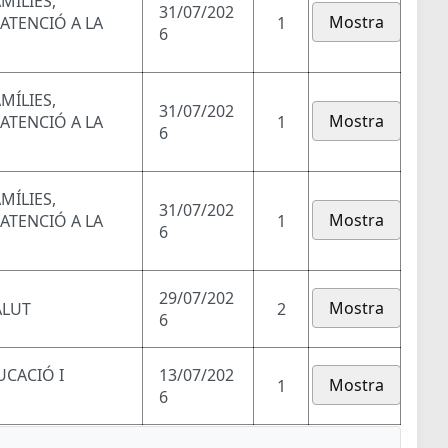
MÍLIES,
31/07/202
Mostra
 ATENCIÓ A LA
1
6
MÍLIES,
31/07/202
Mostra
 ATENCIÓ A LA
1
6
MÍLIES,
31/07/202
Mostra
 ATENCIÓ A LA
1
6
29/07/202
Mostra
ALUT
2
6
UCACIÓ I
13/07/202
Mostra
1
6