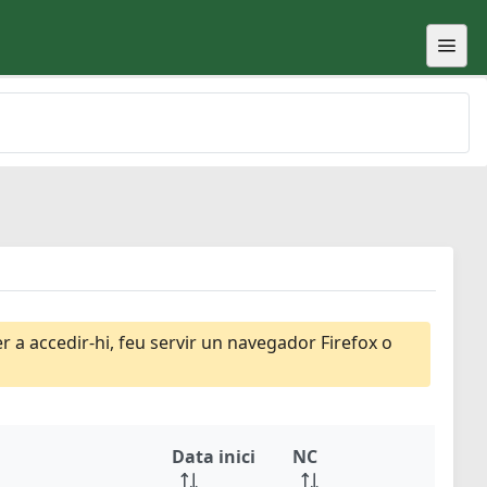
 a accedir-hi, feu servir un navegador Firefox o
Data inici
NC