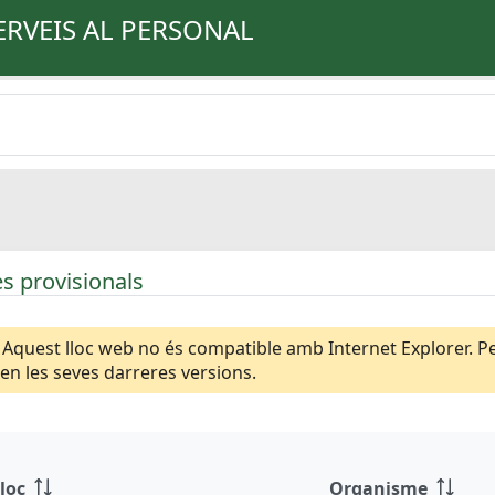
ERVEIS AL PERSONAL
s provisionals
Aquest lloc web no és compatible amb Internet Explorer. Per
n les seves darreres versions.
loc
Organisme