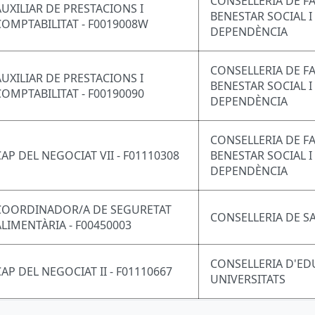
CONSELLERIA DE FA
AUXILIAR DE PRESTACIONS I
BENESTAR SOCIAL I
COMPTABILITAT - F0019008W
DEPENDÈNCIA
CONSELLERIA DE FA
AUXILIAR DE PRESTACIONS I
BENESTAR SOCIAL I
COMPTABILITAT - F00190090
DEPENDÈNCIA
CONSELLERIA DE FA
CAP DEL NEGOCIAT VII - F01110308
BENESTAR SOCIAL I
DEPENDÈNCIA
COORDINADOR/A DE SEGURETAT
CONSELLERIA DE S
ALIMENTÀRIA - F00450003
CONSELLERIA D'ED
CAP DEL NEGOCIAT II - F01110667
UNIVERSITATS