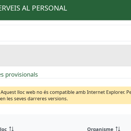
ERVEIS AL PERSONAL
s provisionals
Aquest lloc web no és compatible amb Internet Explorer. Per
n les seves darreres versions.
loc
Organisme