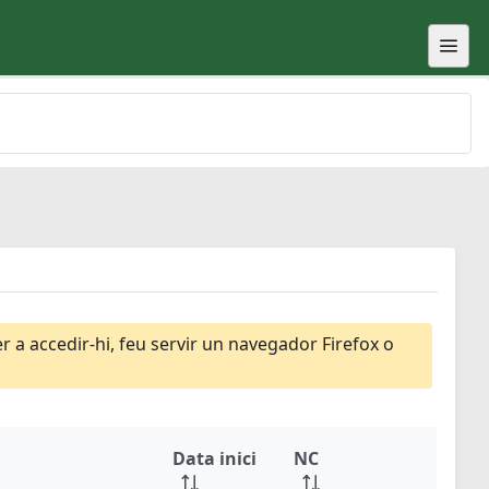
 a accedir-hi, feu servir un navegador Firefox o
Data inici
NC