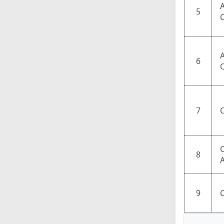
5
6
7
8
9