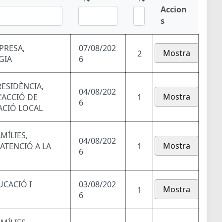
Accion
s
PRESA,
07/08/202
Mostra
2
GIA
6
RESIDÈNCIA,
04/08/202
Mostra
'ACCIÓ DE
1
6
ACIÓ LOCAL
MÍLIES,
04/08/202
Mostra
 ATENCIÓ A LA
1
6
UCACIÓ I
03/08/202
Mostra
1
6