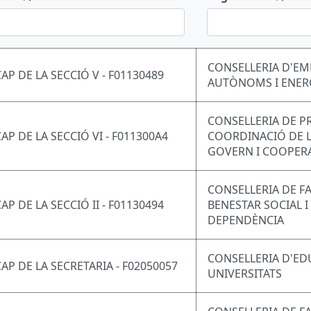
CONSELLERIA D'EM
CAP DE LA SECCIÓ V - F01130489
AUTÒNOMS I ENER
CONSELLERIA DE P
CAP DE LA SECCIÓ VI - F011300A4
COORDINACIÓ DE L
GOVERN I COOPER
CONSELLERIA DE FA
AP DE LA SECCIÓ II - F01130494
BENESTAR SOCIAL I
DEPENDÈNCIA
CONSELLERIA D'ED
CAP DE LA SECRETARIA - F02050057
UNIVERSITATS