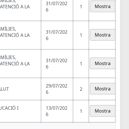
MÍLIES,
31/07/202
Mostra
 ATENCIÓ A LA
1
6
MÍLIES,
31/07/202
Mostra
 ATENCIÓ A LA
1
6
MÍLIES,
31/07/202
Mostra
 ATENCIÓ A LA
1
6
29/07/202
Mostra
ALUT
2
6
UCACIÓ I
13/07/202
Mostra
1
6