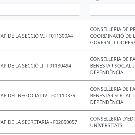
CONSELLERIA DE P
CAP DE LA SECCIÓ VI - F011300A4
COORDINACIÓ DE L
GOVERN I COOPER
CONSELLERIA DE FA
AP DE LA SECCIÓ II - F01130494
BENESTAR SOCIAL I
DEPENDÈNCIA
CONSELLERIA DE FA
CAP DEL NEGOCIAT IV - F01110339
BENESTAR SOCIAL I
DEPENDÈNCIA
CONSELLERIA D'ED
CAP DE LA SECRETARIA - F02050057
UNIVERSITATS