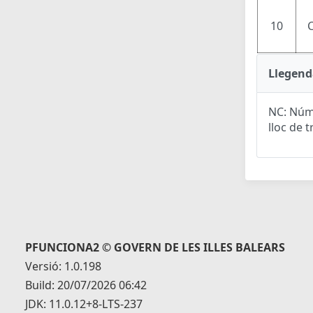
10
Llegend
NC: Núme
lloc de t
PFUNCIONA2 © GOVERN DE LES ILLES BALEARS
Versió: 1.0.198
Build: 20/07/2026 06:42
JDK: 11.0.12+8-LTS-237