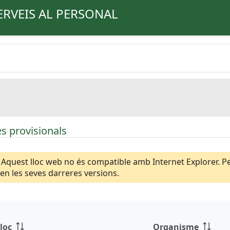
ERVEIS AL PERSONAL
s provisionals
Aquest lloc web no és compatible amb Internet Explorer. Per
n les seves darreres versions.
loc
Organisme