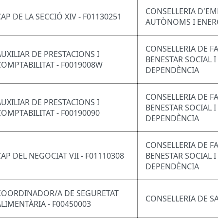
CONSELLERIA D'EM
CAP DE LA SECCIÓ XIV - F01130251
AUTÒNOMS I ENER
CONSELLERIA DE FA
AUXILIAR DE PRESTACIONS I
BENESTAR SOCIAL I
COMPTABILITAT - F0019008W
DEPENDÈNCIA
CONSELLERIA DE FA
AUXILIAR DE PRESTACIONS I
BENESTAR SOCIAL I
COMPTABILITAT - F00190090
DEPENDÈNCIA
CONSELLERIA DE FA
CAP DEL NEGOCIAT VII - F01110308
BENESTAR SOCIAL I
DEPENDÈNCIA
COORDINADOR/A DE SEGURETAT
CONSELLERIA DE S
ALIMENTÀRIA - F00450003