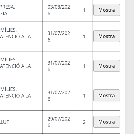
PRESA,
03/08/202
Mostra
1
GIA
6
MÍLIES,
31/07/202
Mostra
 ATENCIÓ A LA
1
6
MÍLIES,
31/07/202
Mostra
 ATENCIÓ A LA
1
6
MÍLIES,
31/07/202
Mostra
 ATENCIÓ A LA
1
6
29/07/202
Mostra
ALUT
2
6