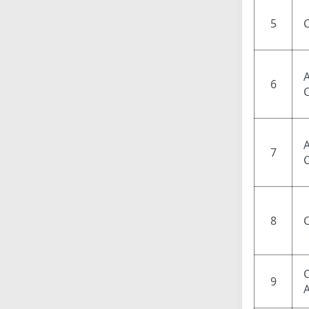
5
6
7
8
9