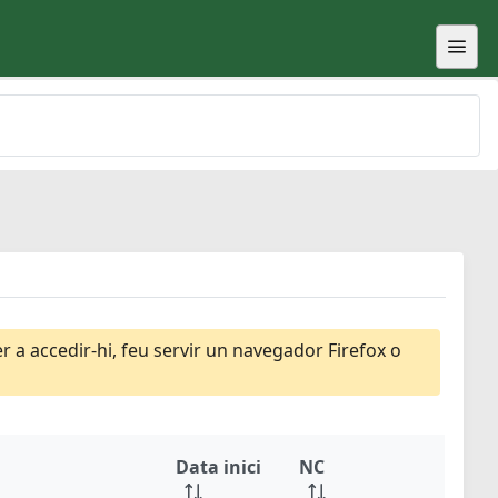
 a accedir-hi, feu servir un navegador Firefox o
Data inici
NC