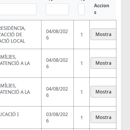
Accion
s
RESIDÈNCIA,
04/08/202
Mostra
'ACCIÓ DE
1
6
ACIÓ LOCAL
MÍLIES,
04/08/202
Mostra
 ATENCIÓ A LA
1
6
MÍLIES,
04/08/202
Mostra
 ATENCIÓ A LA
1
6
UCACIÓ I
03/08/202
Mostra
1
6