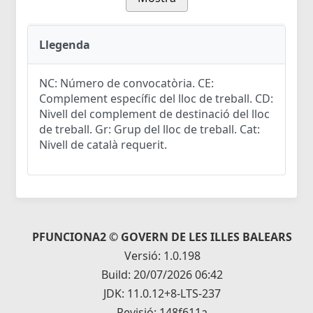
Llegenda
NC: Número de convocatòria. CE:
Complement específic del lloc de treball. CD:
Nivell del complement de destinació del lloc
de treball. Gr: Grup del lloc de treball. Cat:
Nivell de català requerit.
PFUNCIONA2 © GOVERN DE LES ILLES BALEARS
Versió: 1.0.198
Build: 20/07/2026 06:42
JDK: 11.0.12+8-LTS-237
Revisió: 148f611a