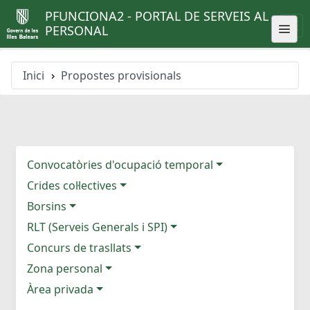
PFUNCIONA2 - PORTAL DE SERVEIS AL
PERSONAL
Inici
Propostes provisionals
Convocatòries d'ocupació temporal
Crides col·lectives
Borsins
RLT (Serveis Generals i SPI)
Concurs de trasllats
Zona personal
Àrea privada